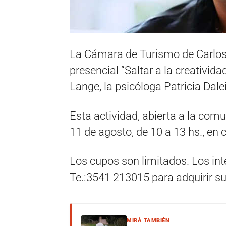
La Cámara de Turismo de Carlos P
presencial “Saltar a la creativida
Lange, la psicóloga Patricia Dale
Esta actividad, abierta a la com
11 de agosto, de 10 a 13 hs., en 
Los cupos son limitados. Los in
Te.:3541 213015 para adquirir su
MIRÁ TAMBIÉN