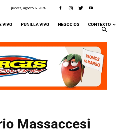
jueves, agosto 6, 2026
R
 VIVO
PUNILLA VIVO
NEGOCIOS
CONTEXTO
ario Massaccesi