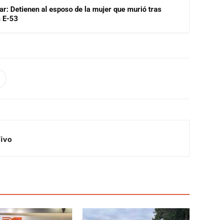
lar: Detienen al esposo de la mujer que murió tras
a E-53
Vivo