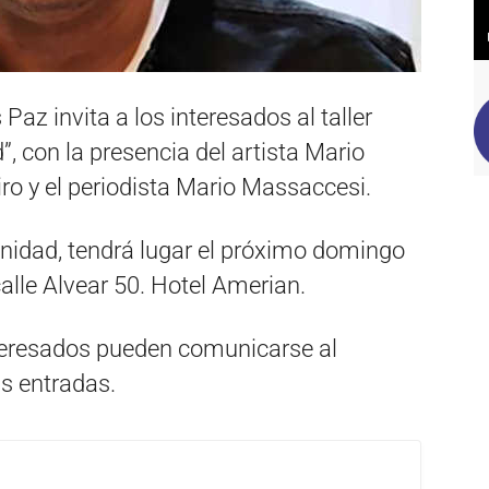
az invita a los interesados al taller
d”, con la presencia del artista Mario
iro y el periodista Mario Massaccesi.
unidad, tendrá lugar el próximo domingo
calle Alvear 50. Hotel Amerian.
teresados pueden comunicarse al
s entradas.