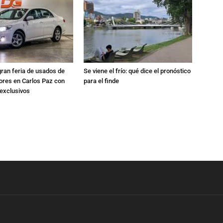
gran feria de usados de
Se viene el frío: qué dice el pronóstico
res en Carlos Paz con
para el finde
exclusivos