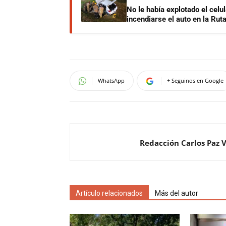
No le había explotado el celu
incendiarse el auto en la Rut
WhatsApp
+ Seguinos en Google
Redacción Carlos Paz 
Artículo relacionados
Más del autor