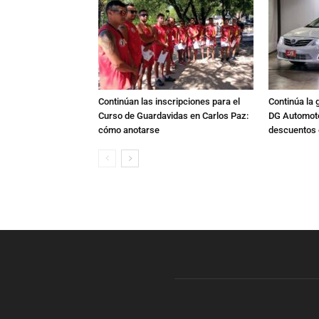
Continúan las inscripciones para el
Continúa la 
Curso de Guardavidas en Carlos Paz:
DG Automoto
cómo anotarse
descuentos 