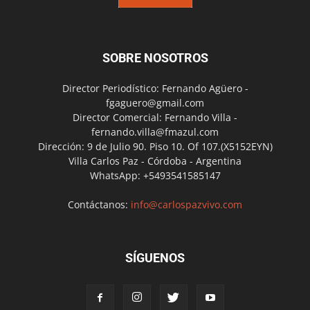
SOBRE NOSOTROS
Director Periodístico: Fernando Agüero -
fgaguero@gmail.com
Director Comercial: Fernando Villa -
fernando.villa@fmazul.com
Dirección: 9 de Julio 90. Piso 10. Of 107.(X5152EYN)
Villa Carlos Paz - Córdoba - Argentina
WhatsApp: +5493541585147
Contáctanos:
info@carlospazvivo.com
SÍGUENOS