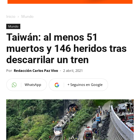
Inicio
Mundo
Mundo
Taiwán: al menos 51
muertos y 146 heridos tras
descarrilar un tren
Por
Redacción Carlos Paz Vivo
-
2 abril, 2021
WhatsApp
+ Seguinos en Google