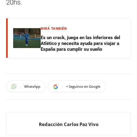
20hs.
MIRÁ TAMBIÉN
Es un crack, juega en las inferiores del
Atlético y necesita ayuda para viajar a
España para cumplir su sueño
WhatsApp
+ Seguinos en Google
Redacción Carlos Paz Vivo