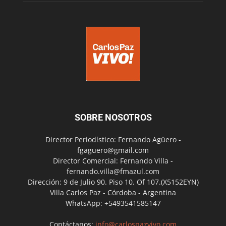
SOBRE NOSOTROS
Director Periodístico: Fernando Agüero -
fgaguero@gmail.com
Director Comercial: Fernando Villa -
fernando.villa@fmazul.com
Dirección: 9 de Julio 90. Piso 10. Of 107.(X5152EYN)
Villa Carlos Paz - Córdoba - Argentina
WhatsApp: +5493541585147
Contáctanos:
info@carlospazvivo.com