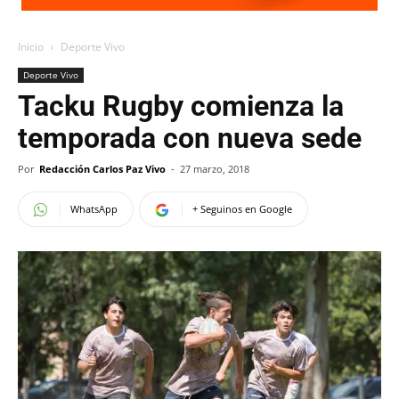
Inicio
Deporte Vivo
Deporte Vivo
Tacku Rugby comienza la
temporada con nueva sede
Por
Redacción Carlos Paz Vivo
-
27 marzo, 2018
WhatsApp
+ Seguinos en Google