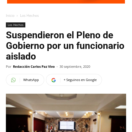
Inicio
Los Hechos
Los Hechos
Suspendieron el Pleno de
Gobierno por un funcionario
aislado
Por
Redacción Carlos Paz Vivo
-
30 septiembre, 2020
WhatsApp
+ Seguinos en Google