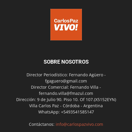
SOBRE NOSOTROS
Director Periodístico: Fernando Agüero -
fgaguero@gmail.com
Director Comercial: Fernando Villa -
fernando.villa@fmazul.com
Dirección: 9 de Julio 90. Piso 10. Of 107.(X5152EYN)
Villa Carlos Paz - Córdoba - Argentina
WhatsApp: +5493541585147
Contáctanos:
info@carlospazvivo.com