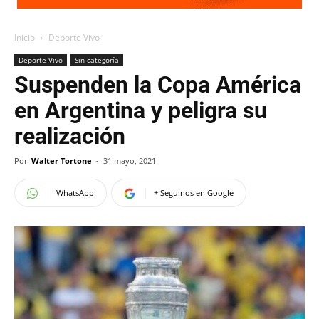
Inicio
Deporte Vivo
Deporte Vivo
Sin categoría
Suspenden la Copa América
en Argentina y peligra su
realización
Por
Walter Tortone
-
31 mayo, 2021
WhatsApp
+ Seguinos en Google