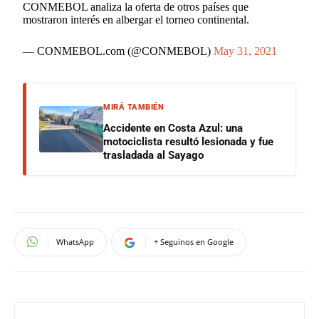
CONMEBOL analiza la oferta de otros países que
mostraron interés en albergar el torneo continental.
— CONMEBOL.com (@CONMEBOL)
May 31, 2021
MIRÁ TAMBIÉN
Accidente en Costa Azul: una
motociclista resultó lesionada y fue
trasladada al Sayago
WhatsApp
+ Seguinos en Google