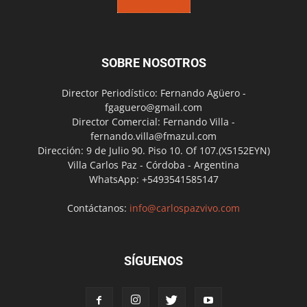
SOBRE NOSOTROS
Director Periodístico: Fernando Agüero -
fgaguero@gmail.com
Director Comercial: Fernando Villa -
fernando.villa@fmazul.com
Dirección: 9 de Julio 90. Piso 10. Of 107.(X5152EYN)
Villa Carlos Paz - Córdoba - Argentina
WhatsApp: +5493541585147
Contáctanos:
info@carlospazvivo.com
SÍGUENOS