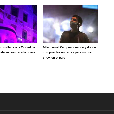
rnú» llega a la Ciudad de
Milo J en el Kempes: cuándo y dónde
de se realizará la nueva
comprar las entradas para su único
show en el país