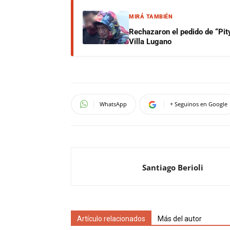
MIRÁ TAMBIÉN
Rechazaron el pedido de “Pity
Villa Lugano
WhatsApp
+ Seguinos en Google
Santiago Berioli
Artículo relacionados
Más del autor