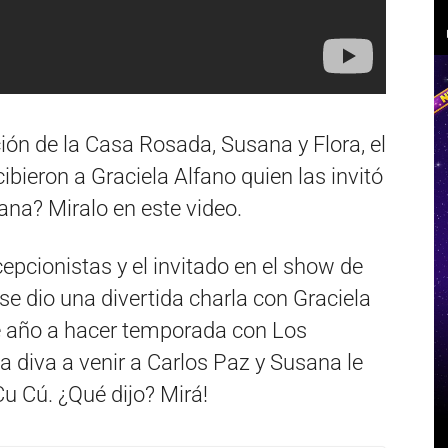
ción de la Casa Rosada, Susana y Flora, el
ibieron a Graciela Alfano quien las invitó
na? Miralo en este video.
cepcionistas y el invitado en el show de
e dio una divertida charla con Graciela
te año a hacer temporada con Los
 la diva a venir a Carlos Paz y Susana le
Cu Cú. ¿Qué dijo? Mirá!