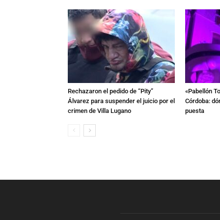
Rechazaron el pedido de “Pity”
«Pabellón To
Álvarez para suspender el juicio por el
Córdoba: dón
crimen de Villa Lugano
puesta