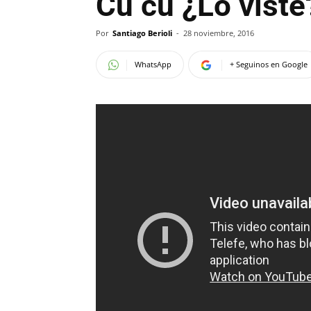
Cu cú ¿Lo viste
Por
Santiago Berioli
-
28 noviembre, 2016
WhatsApp
+ Seguinos en Google