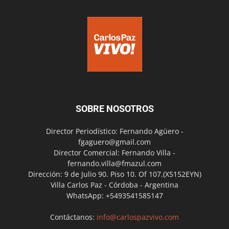
SOBRE NOSOTROS
Director Periodístico: Fernando Agüero -
fgaguero@gmail.com
Director Comercial: Fernando Villa -
fernando.villa@fmazul.com
Dirección: 9 de Julio 90. Piso 10. Of 107.(X5152EYN)
Villa Carlos Paz - Córdoba - Argentina
WhatsApp: +5493541585147
Contáctanos:
info@carlospazvivo.com