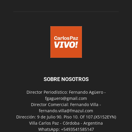
SOBRE NOSOTROS
Director Periodístico: Fernando Agüero -
fgaguero@gmail.com
Director Comercial: Fernando Villa -
fernando.villa@fmazul.com
Dirección: 9 de Julio 90. Piso 10. Of 107.(X5152EYN)
Villa Carlos Paz - Córdoba - Argentina
WhatsApp: +5493541585147