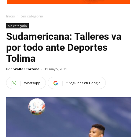
Inicio
Sin categoría
Sin categoría
Sudamericana: Talleres va
por todo ante Deportes
Tolima
Por
Walter Tortone
-
11 mayo, 2021
WhatsApp
+ Seguinos en Google