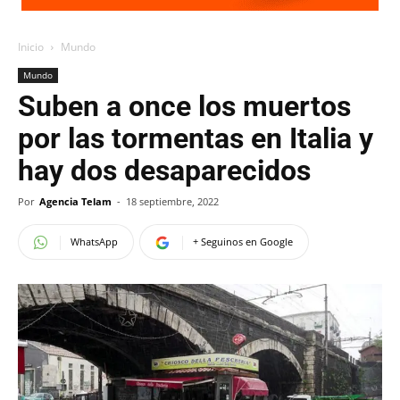
Inicio
Mundo
Mundo
Suben a once los muertos
por las tormentas en Italia y
hay dos desaparecidos
Por
Agencia Telam
-
18 septiembre, 2022
WhatsApp
+ Seguinos en Google