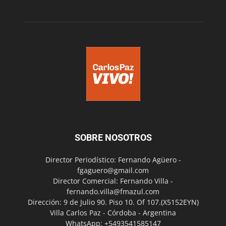
SOBRE NOSOTROS
Director Periodístico: Fernando Agüero -
fgaguero@gmail.com
Director Comercial: Fernando Villa -
fernando.villa@fmazul.com
Dirección: 9 de Julio 90. Piso 10. Of 107.(X5152EYN)
Villa Carlos Paz - Córdoba - Argentina
WhatsApp: +5493541585147