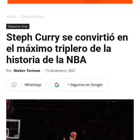
Inicio
Deporte Vivo
Deporte Vivo
Steph Curry se convirtió en
el máximo triplero de la
historia de la NBA
Por
Walter Tortone
-
15 diciembre, 2021
WhatsApp
+ Seguinos en Google