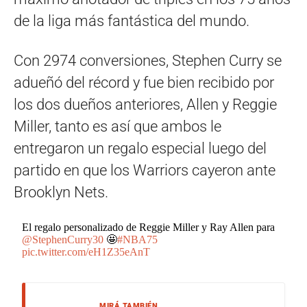
de la liga más fantástica del mundo.
Con 2974 conversiones, Stephen Curry se
adueñó del récord y fue bien recibido por
los dos dueños anteriores, Allen y Reggie
Miller, tanto es así que ambos le
entregaron un regalo especial luego del
partido en que los Warriors cayeron ante
Brooklyn Nets.
El regalo personalizado de Reggie Miller y Ray Allen para
@StephenCurry30
🤩
#NBA75
pic.twitter.com/eH1Z35eAnT
MIRÁ TAMBIÉN