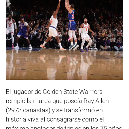
El jugador de Golden State Warriors
rompió la marca que poseía Ray Allen
(2973 canastas) y se transformó en
historia viva al consagrarse como el
máximo anotador de triples en los 75 años