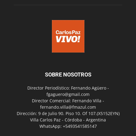
SOBRE NOSOTROS
Director Periodístico: Fernando Agüero -
fgaguero@gmail.com
Director Comercial: Fernando Villa -
fernando.villa@fmazul.com
Dirección: 9 de Julio 90. Piso 10. Of 107.(X5152EYN)
Villa Carlos Paz - Córdoba - Argentina
WhatsApp: +5493541585147