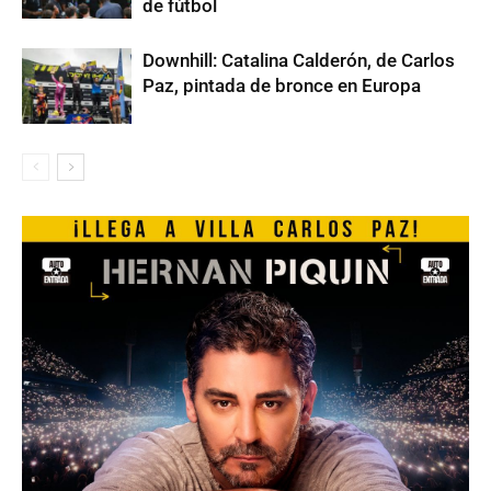
de fútbol
Downhill: Catalina Calderón, de Carlos
Paz, pintada de bronce en Europa