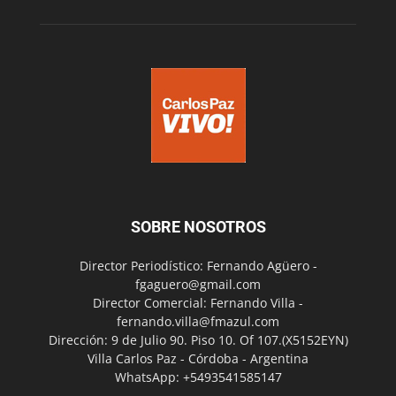
SOBRE NOSOTROS
Director Periodístico: Fernando Agüero -
fgaguero@gmail.com
Director Comercial: Fernando Villa -
fernando.villa@fmazul.com
Dirección: 9 de Julio 90. Piso 10. Of 107.(X5152EYN)
Villa Carlos Paz - Córdoba - Argentina
WhatsApp: +5493541585147