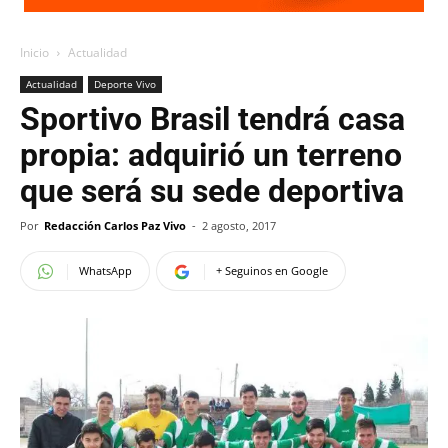
Inicio
Actualidad
Actualidad
Deporte Vivo
Sportivo Brasil tendrá casa
propia: adquirió un terreno
que será su sede deportiva
Por
Redacción Carlos Paz Vivo
-
2 agosto, 2017
WhatsApp
+ Seguinos en Google