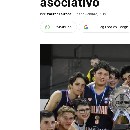
asociativo
Por
Walter Tortone
-
23 noviembre, 2019
WhatsApp
+ Seguinos en Google