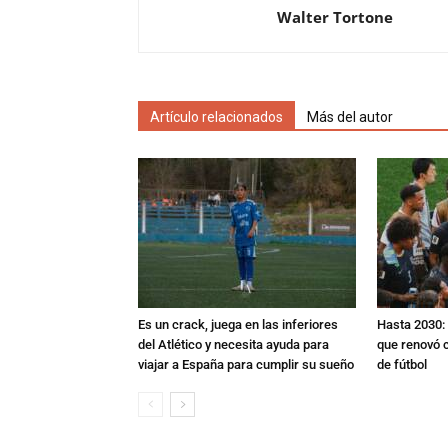
Walter Tortone
Artículo relacionados
Más del autor
Es un crack, juega en las inferiores
Hasta 2030: 
del Atlético y necesita ayuda para
que renovó c
viajar a España para cumplir su sueño
de fútbol