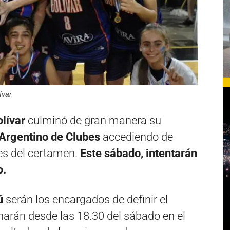
ívar
lívar
culminó de gran manera su
rgentino de Clubes
accediendo de
les del certamen.
Este sábado, intentarán
o.
ú
serán los encargados de definir el
 harán desde las 18.30 del sábado en el