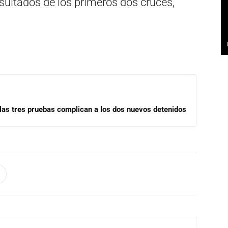
esultados de los primeros dos cruces,
.
las tres pruebas complican a los dos nuevos detenidos