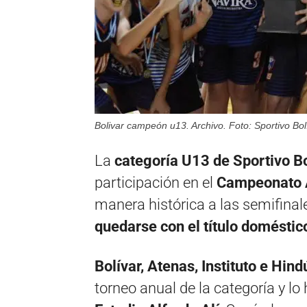
Bolivar campeón u13. Archivo. Foto: Sportivo Bol
La
categoría U13 de Sportivo Bo
participación en el
Campeonato A
manera histórica a las semifina
quedarse con el título doméstic
Bolívar, Atenas, Instituto e Hind
torneo anual de la categoría y lo