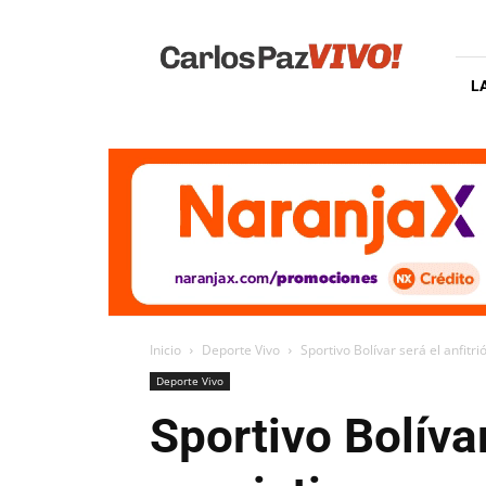
Carlos
Paz
Vivo
L
Inicio
Deporte Vivo
Sportivo Bolívar será el anfitri
Deporte Vivo
Sportivo Bolívar