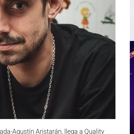
da-Agustín Aristarán, llega a Quality