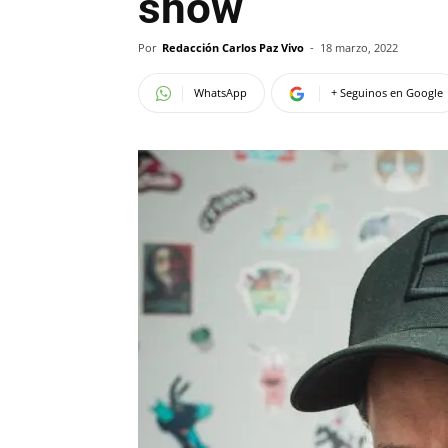
show
Por
Redacción Carlos Paz Vivo
-
18 marzo, 2022
WhatsApp
+ Seguinos en Google