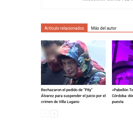
Artículo relacionados
Más del autor
Rechazaron el pedido de “Pity”
«Pabellón To
Álvarez para suspender el juicio por el
Córdoba: dón
crimen de Villa Lugano
puesta