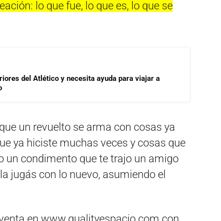
ación: lo que fue, lo que es, lo que se
riores del Atlético y necesita ayuda para viajar a
o
 que un revuelto se arma con cosas ya
que ya hiciste muchas veces y cosas que
 un condimento que te trajo un amigo
 la jugás con lo nuevo, asumiendo el
a venta en www.qualityespacio.com con