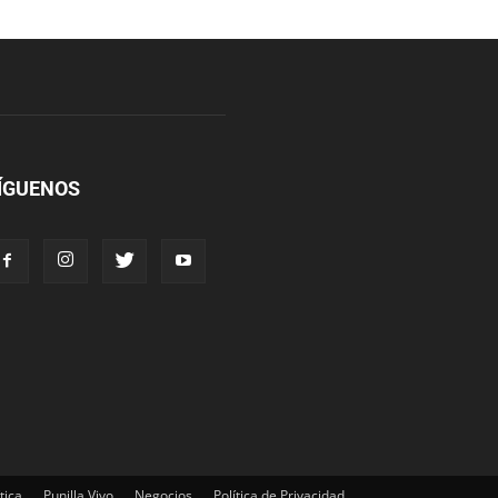
ÍGUENOS
tica
Punilla Vivo
Negocios
Política de Privacidad