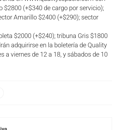
jo $2800 (+$340 de cargo por servicio);
ctor Amarillo $2400 (+$290); sector
oleta $2000 (+$240); tribuna Gris $1800
án adquirirse en la boletería de Quality
s a viernes de 12 a 18, y sábados de 10
Vivo