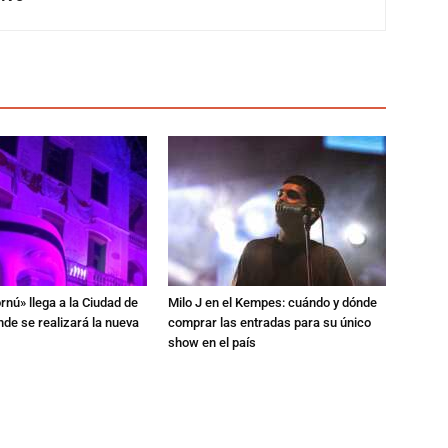
rnú» llega a la Ciudad de
Milo J en el Kempes: cuándo y dónde
de se realizará la nueva
comprar las entradas para su único
show en el país