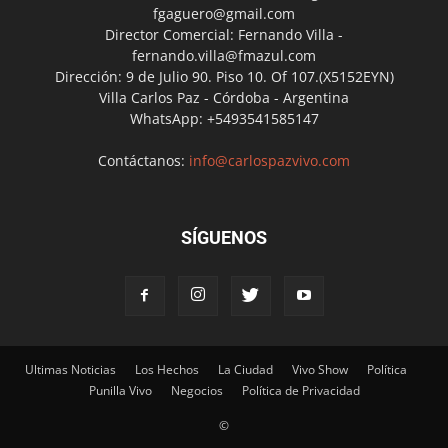
fgaguero@gmail.com
Director Comercial: Fernando Villa -
fernando.villa@fmazul.com
Dirección: 9 de Julio 90. Piso 10. Of 107.(X5152EYN)
Villa Carlos Paz - Córdoba - Argentina
WhatsApp: +5493541585147
Contáctanos:
info@carlospazvivo.com
SÍGUENOS
Ultimas Noticias
Los Hechos
La Ciudad
Vivo Show
Política
Punilla Vivo
Negocios
Política de Privacidad
©