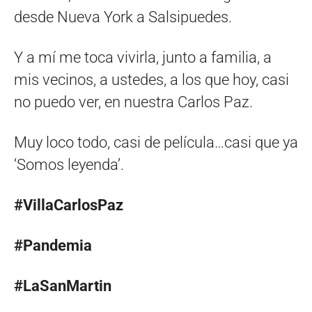
desde Nueva York a Salsipuedes.
Y a mí me toca vivirla, junto a familia, a
mis vecinos, a ustedes, a los que hoy, casi
no puedo ver, en nuestra Carlos Paz.
Muy loco todo, casi de película…casi que ya
‘Somos leyenda’.
#VillaCarlosPaz
#Pandemia
#LaSanMartin