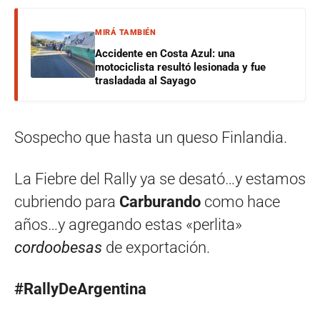
MIRÁ TAMBIÉN
Accidente en Costa Azul: una
motociclista resultó lesionada y fue
trasladada al Sayago
Sospecho que hasta un queso Finlandia.
La Fiebre del Rally ya se desató…y estamos
cubriendo para
Carburando
como hace
años…y agregando estas «perlita»
cordoobesas
de exportación.
#RallyDeArgentina