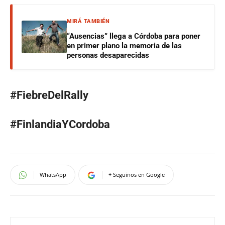
MIRÁ TAMBIÉN
“Ausencias” llega a Córdoba para poner
en primer plano la memoria de las
personas desaparecidas
#FiebreDelRally
#FinlandiaYCordoba
WhatsApp
+ Seguinos en Google