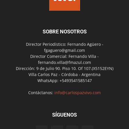
SOBRE NOSOTROS
Director Periodístico: Fernando Agüero -
fgaguero@gmail.com
Director Comercial: Fernando Villa -
fernando.villa@fmazul.com
Dirección: 9 de Julio 90. Piso 10. Of 107.(X5152EYN)
Villa Carlos Paz - Córdoba - Argentina
WhatsApp: +5493541585147
Contáctanos:
info@carlospazvivo.com
SÍGUENOS