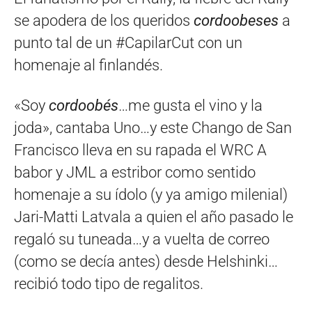
se apodera de los queridos
cordoobeses
a
punto tal de un #CapilarCut con un
homenaje al finlandés.
«Soy
cordoobés
…me gusta el vino y la
joda», cantaba Uno…y este Chango de San
Francisco lleva en su rapada el WRC A
babor y JML a estribor como sentido
homenaje a su ídolo (y ya amigo milenial)
Jari-Matti Latvala a quien el año pasado le
regaló su tuneada…y a vuelta de correo
(como se decía antes) desde Helshinki…
recibió todo tipo de regalitos.