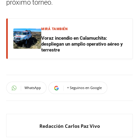
próximo torneo.
MIRÁ TAMBIÉN
Voraz incendio en Calamuchita:
despliegan un amplio operativo aéreo y
terrestre
WhatsApp
+ Seguinos en Google
Redacción Carlos Paz Vivo