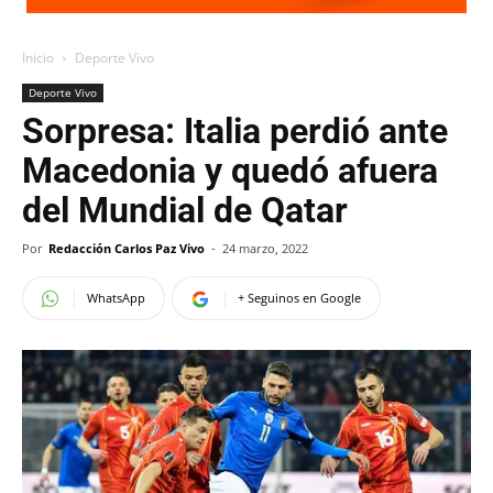
Inicio
Deporte Vivo
Deporte Vivo
Sorpresa: Italia perdió ante
Macedonia y quedó afuera
del Mundial de Qatar
Por
Redacción Carlos Paz Vivo
-
24 marzo, 2022
WhatsApp
+ Seguinos en Google