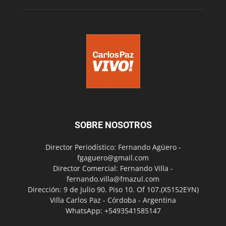
SOBRE NOSOTROS
Director Periodístico: Fernando Agüero -
fgaguero@gmail.com
Director Comercial: Fernando Villa -
fernando.villa@fmazul.com
Dirección: 9 de Julio 90. Piso 10. Of 107.(X5152EYN)
Villa Carlos Paz - Córdoba - Argentina
WhatsApp: +5493541585147