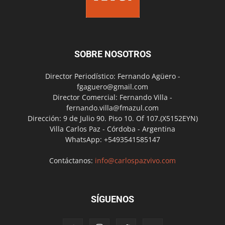
SOBRE NOSOTROS
Director Periodístico: Fernando Agüero -
fgaguero@gmail.com
Director Comercial: Fernando Villa -
fernando.villa@fmazul.com
Dirección: 9 de Julio 90. Piso 10. Of 107.(X5152EYN)
Villa Carlos Paz - Córdoba - Argentina
WhatsApp: +5493541585147
Contáctanos:
info@carlospazvivo.com
SÍGUENOS