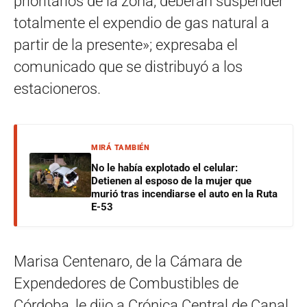
prioritarios de la zona, deberán suspender
totalmente el expendio de gas natural a
partir de la presente»; expresaba el
comunicado que se distribuyó a los
estacioneros.
MIRÁ TAMBIÉN
No le había explotado el celular:
Detienen al esposo de la mujer que
murió tras incendiarse el auto en la Ruta
E-53
Marisa Centenaro, de la Cámara de
Expendedores de Combustibles de
Córdoba, le dijo a Crónica Central de Canal