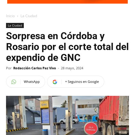
Inicio
La Ciudad
La Ciudad
Sorpresa en Córdoba y
Rosario por el corte total del
expendio de GNC
Por
Redacción Carlos Paz Vivo
-
28 mayo, 2024
WhatsApp
+ Seguinos en Google