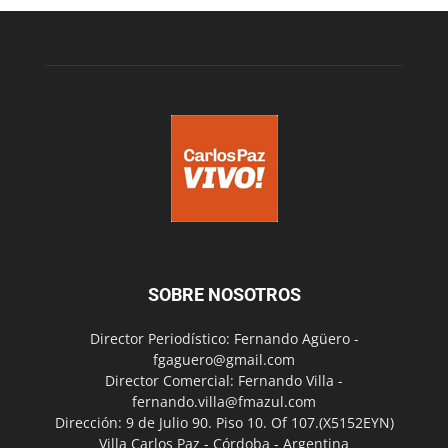
SOBRE NOSOTROS
Director Periodístico: Fernando Agüero -
fgaguero@gmail.com
Director Comercial: Fernando Villa -
fernando.villa@fmazul.com
Dirección: 9 de Julio 90. Piso 10. Of 107.(X5152EYN)
Villa Carlos Paz - Córdoba - Argentina