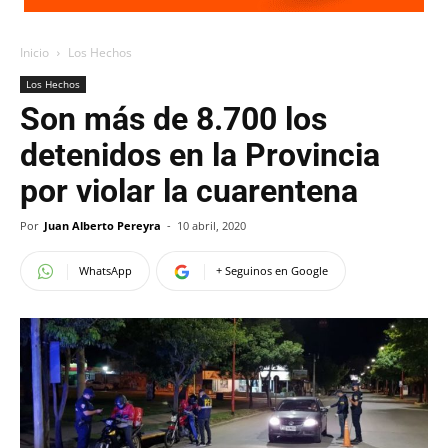
Inicio
Los Hechos
Los Hechos
Son más de 8.700 los
detenidos en la Provincia
por violar la cuarentena
Por
Juan Alberto Pereyra
-
10 abril, 2020
WhatsApp
+ Seguinos en Google