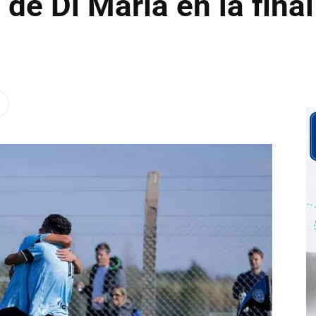
l de Di María en la fin