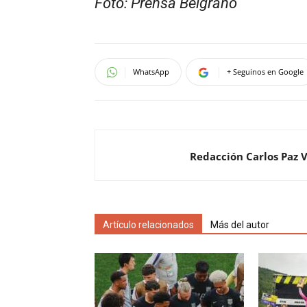
Foto: Prensa Belgrano
WhatsApp
+ Seguinos en Google
Redacción Carlos Paz 
Artículo relacionados
Más del autor