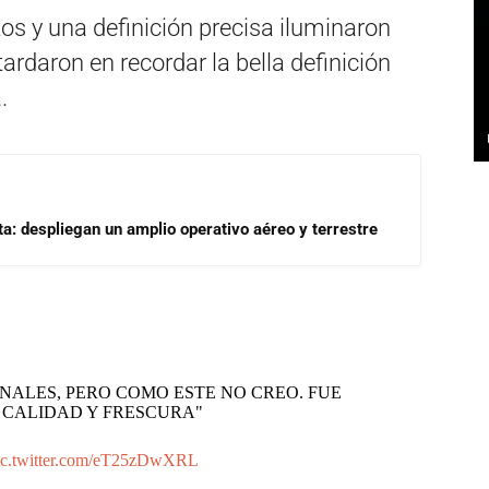
tos y una definición precisa iluminaron
tardaron en recordar la bella definición
.
a: despliegan un amplio operativo aéreo y terrestre
INALES, PERO COMO ESTE NO CREO. FUE
CALIDAD Y FRESCURA"
ic.twitter.com/eT25zDwXRL