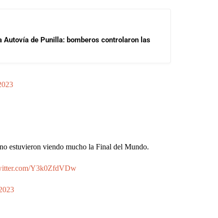
a Autovía de Punilla: bomberos controlaron las
2023
ano estuvieron viendo mucho la Final del Mundo.
twitter.com/Y3k0ZfdVDw
 2023