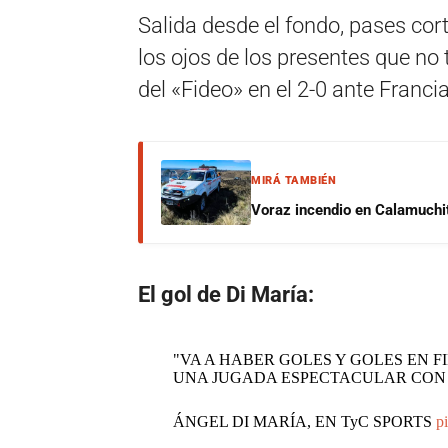
Salida desde el fondo, pases cor
los ojos de los presentes que no 
del «Fideo» en el 2-0 ante Francia
MIRÁ TAMBIÉN
Voraz incendio en Calamuchit
El gol de Di María:
"VA A HABER GOLES Y GOLES EN F
UNA JUGADA ESPECTACULAR CON 
ÁNGEL DI MARÍA, EN TyC SPORTS
p