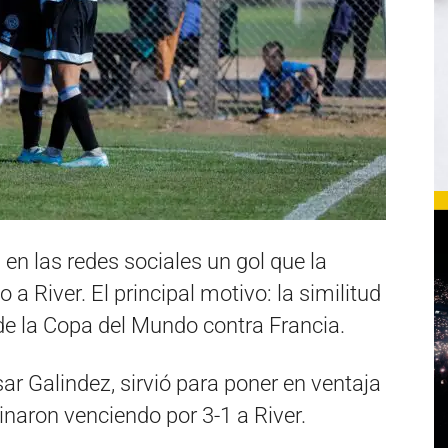
 en las redes sociales un gol que la
o a River. El principal motivo: la similitud
l de la Copa del Mundo contra Francia.
sar Galindez, sirvió para poner en ventaja
inaron venciendo por 3-1 a River.