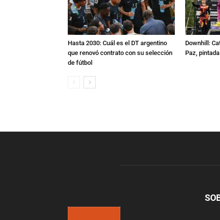
Hasta 2030: Cuál es el DT argentino
Downhill: Ca
que renovó contrato con su selección
Paz, pintad
de fútbol
SO