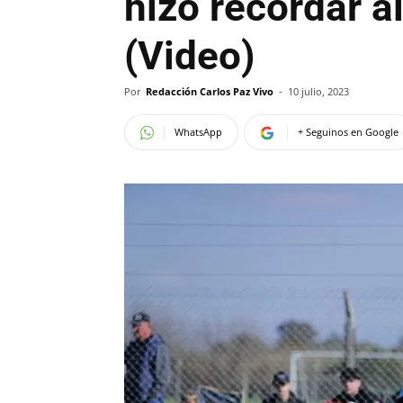
hizo recordar a
(Video)
Por
Redacción Carlos Paz Vivo
-
10 julio, 2023
WhatsApp
+ Seguinos en Google