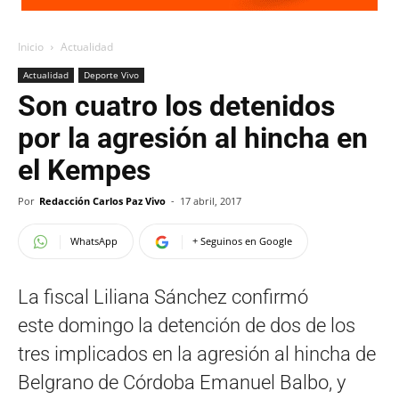
Inicio
Actualidad
Actualidad
Deporte Vivo
Son cuatro los detenidos
por la agresión al hincha en
el Kempes
Por
Redacción Carlos Paz Vivo
-
17 abril, 2017
WhatsApp
+ Seguinos en Google
La fiscal Liliana Sánchez confirmó
este domingo la detención de dos de los
tres implicados en la agresión al hincha de
Belgrano de Córdoba Emanuel Balbo, y