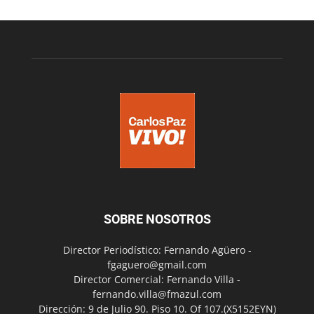
SOBRE NOSOTROS
Director Periodístico: Fernando Agüero -
fgaguero@gmail.com
Director Comercial: Fernando Villa -
fernando.villa@fmazul.com
Dirección: 9 de Julio 90. Piso 10. Of 107.(X5152EYN)