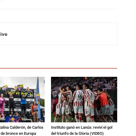
Vivo
talina Calderón, de Carlos
Instituto ganó en Lanús: reviví el gol
a de bronce en Europa
del triunfo de la Gloria (VIDEO)