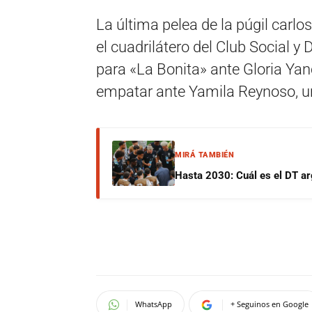
La última pelea de la púgil carl
el cuadrilátero del Club Social y 
para «La Bonita» ante Gloria Ya
empatar ante Yamila Reynoso, u
MIRÁ TAMBIÉN
Hasta 2030: Cuál es el DT ar
WhatsApp
+ Seguinos en Google