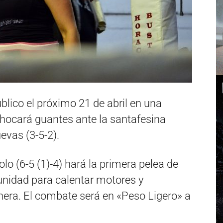
blico el próximo 21 de abril en una
chocará guantes ante la santafesina
evas (3-5-2).
lo (6-5 (1)-4) hará la primera pelea de
unidad para calentar motores y
era. El combate será en «Peso Ligero» a