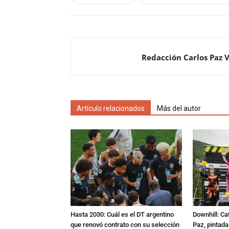
Redacción Carlos Paz 
Artículo relacionados
Más del autor
Hasta 2030: Cuál es el DT argentino
Downhill: Ca
que renovó contrato con su selección
Paz, pintad