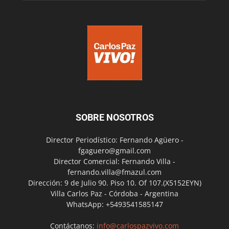
SOBRE NOSOTROS
Director Periodístico: Fernando Agüero -
fgaguero@gmail.com
Director Comercial: Fernando Villa -
fernando.villa@fmazul.com
Dirección: 9 de Julio 90. Piso 10. Of 107.(X5152EYN)
Villa Carlos Paz - Córdoba - Argentina
WhatsApp: +5493541585147
Contáctanos:
info@carlospazvivo.com