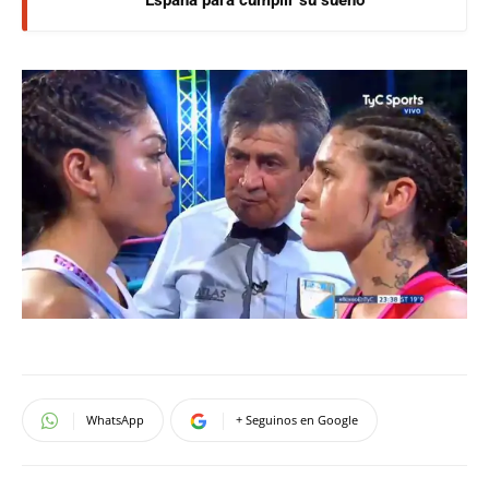
España para cumplir su sueño
WhatsApp
+ Seguinos en Google