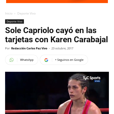
Inicio
Deporte Vivo
Deporte Vivo
Sole Capriolo cayó en las
tarjetas con Karen Carabajal
Por
Redacción Carlos Paz Vivo
-
23 octubre, 2017
WhatsApp
+ Seguinos en Google