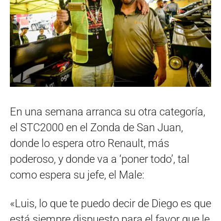
En una semana arranca su otra categoría,
el STC2000 en el Zonda de San Juan,
donde lo espera otro Renault, más
poderoso, y donde va a ‘poner todo’, tal
como espera su jefe, el Male:
«Luis, lo que te puedo decir de Diego es que
está siempre dispuesto para el favor que le