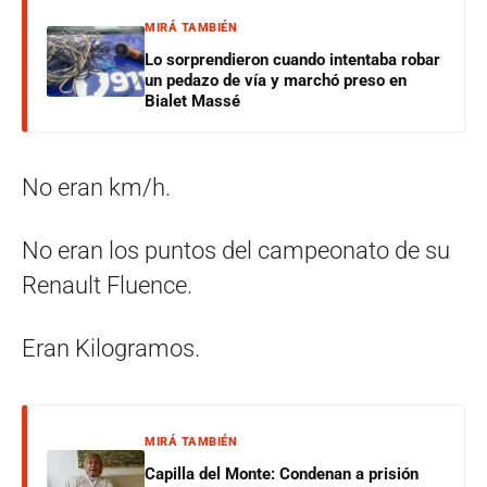
MIRÁ TAMBIÉN
Lo sorprendieron cuando intentaba robar
un pedazo de vía y marchó preso en
Bialet Massé
No eran km/h.
No eran los puntos del campeonato de su
Renault Fluence.
Eran Kilogramos.
MIRÁ TAMBIÉN
Capilla del Monte: Condenan a prisión