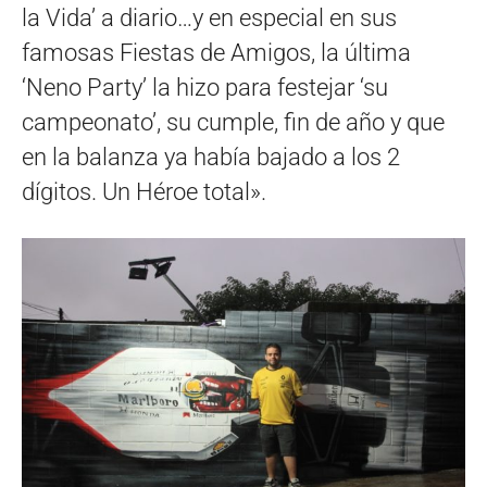
la Vida’ a diario…y en especial en sus
famosas Fiestas de Amigos, la última
‘Neno Party’ la hizo para festejar ‘su
campeonato’, su cumple, fin de año y que
en la balanza ya había bajado a los 2
dígitos. Un Héroe total».