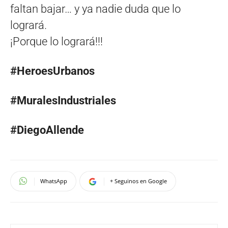
faltan bajar… y ya nadie duda que lo
logrará.
¡Porque lo logrará!!!
#HeroesUrbanos
#MuralesIndustriales
#DiegoAllende
WhatsApp
+ Seguinos en Google