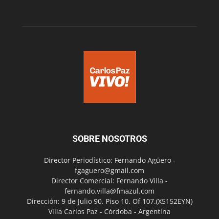
SOBRE NOSOTROS
Director Periodístico: Fernando Agüero -
fgaguero@gmail.com
Director Comercial: Fernando Villa -
fernando.villa@fmazul.com
Dirección: 9 de Julio 90. Piso 10. Of 107.(X5152EYN)
Villa Carlos Paz - Córdoba - Argentina