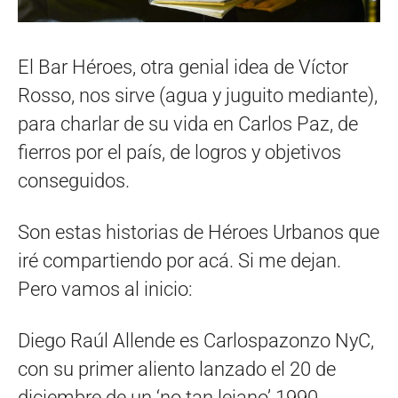
El Bar Héroes, otra genial idea de Víctor
Rosso, nos sirve (agua y juguito mediante),
para charlar de su vida en Carlos Paz, de
fierros por el país, de logros y objetivos
conseguidos.
Son estas historias de Héroes Urbanos que
iré compartiendo por acá. Si me dejan.
Pero vamos al inicio:
Diego Raúl Allende es Carlospazonzo NyC,
con su primer aliento lanzado el 20 de
diciembre de un ‘no tan lejano’ 1990.