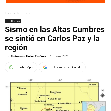
Inicio
Los Hechos
Los Hechos
Sismo en las Altas Cumbres
se sintió en Carlos Paz y la
región
Por
Redacción Carlos Paz Vivo
-
16 mayo, 2021
WhatsApp
+ Seguinos en Google