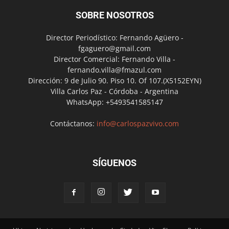
SOBRE NOSOTROS
Director Periodístico: Fernando Agüero -
fgaguero@gmail.com
Director Comercial: Fernando Villa -
fernando.villa@fmazul.com
Dirección: 9 de Julio 90. Piso 10. Of 107.(X5152EYN)
Villa Carlos Paz - Córdoba - Argentina
WhatsApp: +5493541585147
Contáctanos:
info@carlospazvivo.com
SÍGUENOS