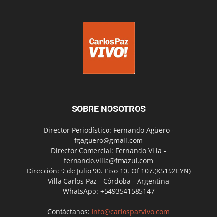
SOBRE NOSOTROS
Director Periodístico: Fernando Agüero -
fgaguero@gmail.com
Director Comercial: Fernando Villa -
fernando.villa@fmazul.com
Dirección: 9 de Julio 90. Piso 10. Of 107.(X5152EYN)
Villa Carlos Paz - Córdoba - Argentina
WhatsApp: +5493541585147
Contáctanos:
info@carlospazvivo.com