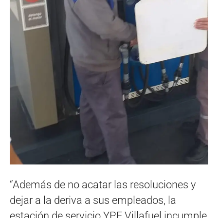
“Además de no acatar las resoluciones y
dejar a la deriva a sus empleados, la
estación de servicio YPF Villafuel incumple