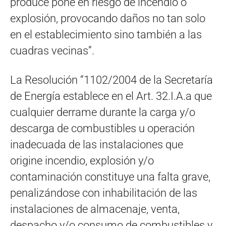
produce pone en riesgo de incendio o
explosión, provocando daños no tan solo
en el establecimiento sino también a las
cuadras vecinas”.
La Resolución “1102/2004 de la Secretaría
de Energía establece en el Art. 32.I.A.a que
cualquier derrame durante la carga y/o
descarga de combustibles u operación
inadecuada de las instalaciones que
origine incendio, explosión y/o
contaminación constituye una falta grave,
penalizándose con inhabilitación de las
instalaciones de almacenaje, venta,
despacho y/o consumo de combustibles y