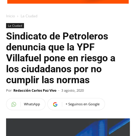
Inicio
La Ciudad
La Ciudad
Sindicato de Petroleros
denuncia que la YPF
Villafuel pone en riesgo a
los ciudadanos por no
cumplir las normas
Por
Redacción Carlos Paz Vivo
-
3 agosto, 2020
WhatsApp
+ Seguinos en Google