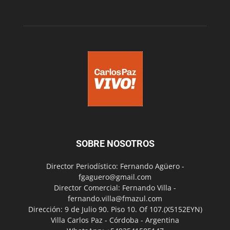
SOBRE NOSOTROS
Director Periodístico: Fernando Agüero -
fgaguero@gmail.com
Director Comercial: Fernando Villa -
fernando.villa@fmazul.com
Dirección: 9 de Julio 90. Piso 10. Of 107.(X5152EYN)
Villa Carlos Paz - Córdoba - Argentina