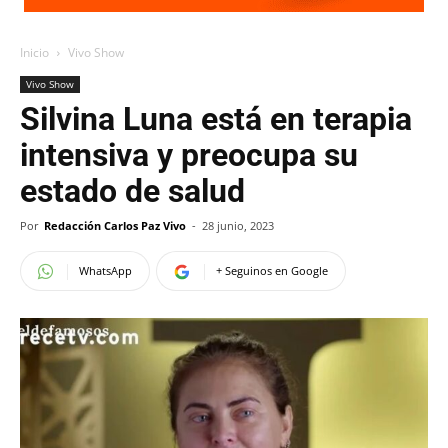
Inicio
Vivo Show
Vivo Show
Silvina Luna está en terapia
intensiva y preocupa su
estado de salud
Por
Redacción Carlos Paz Vivo
-
28 junio, 2023
WhatsApp
+ Seguinos en Google