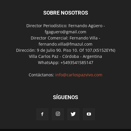
SOBRE NOSOTROS
Director Periodístico: Fernando Agüero -
fgaguero@gmail.com
Director Comercial: Fernando Villa -
fernando.villa@fmazul.com
Dirección: 9 de Julio 90. Piso 10. Of 107.(X5152EYN)
Villa Carlos Paz - Córdoba - Argentina
WhatsApp: +5493541585147
Contáctanos:
info@carlospazvivo.com
SÍGUENOS