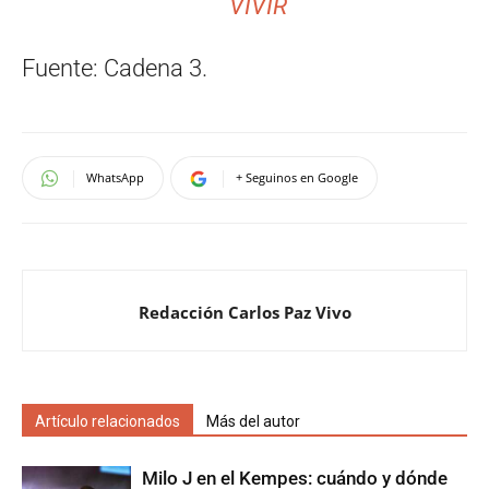
VIVIR
Fuente: Cadena 3.
WhatsApp
+ Seguinos en Google
Redacción Carlos Paz Vivo
Artículo relacionados
Más del autor
Milo J en el Kempes: cuándo y dónde