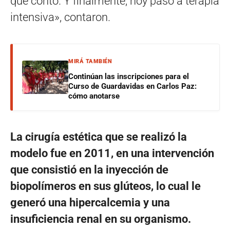
que contó. Y finalmente, hoy pasó a terapia
intensiva», contaron.
MIRÁ TAMBIÉN
Continúan las inscripciones para el
Curso de Guardavidas en Carlos Paz:
cómo anotarse
La cirugía estética que se realizó la
modelo fue en 2011, en una intervención
que consistió en la inyección de
biopolímeros en sus glúteos, lo cual le
generó una hipercalcemia y una
insuficiencia renal en su organismo.