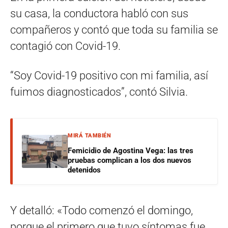
su casa, la conductora habló con sus
compañeros y contó que toda su familia se
contagió con Covid-19.
“Soy Covid-19 positivo con mi familia, así
fuimos diagnosticados”, contó Silvia.
MIRÁ TAMBIÉN
Femicidio de Agostina Vega: las tres
pruebas complican a los dos nuevos
detenidos
Y detalló: «Todo comenzó el domingo,
porque el primero que tuvo síntomas fue