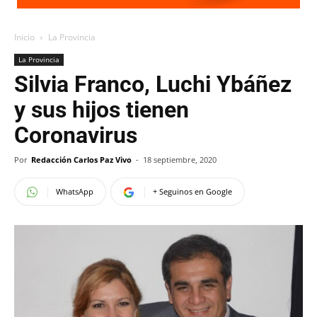
Inicio
La Provincia
La Provincia
Silvia Franco, Luchi Ybáñez
y sus hijos tienen
Coronavirus
Por
Redacción Carlos Paz Vivo
-
18 septiembre, 2020
WhatsApp
+ Seguinos en Google