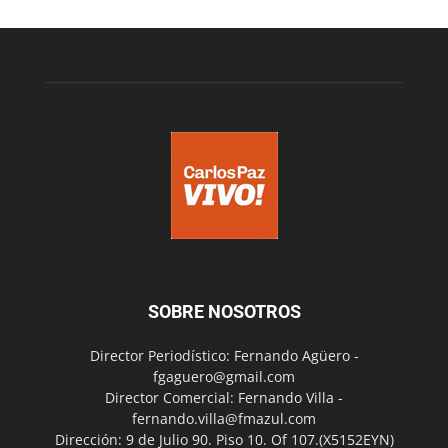
SOBRE NOSOTROS
Director Periodístico: Fernando Agüero -
fgaguero@gmail.com
Director Comercial: Fernando Villa -
fernando.villa@fmazul.com
Dirección: 9 de Julio 90. Piso 10. Of 107.(X5152EYN)