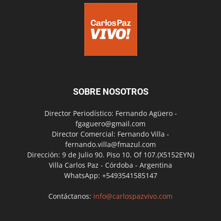
SOBRE NOSOTROS
Director Periodístico: Fernando Agüero -
fgaguero@gmail.com
Director Comercial: Fernando Villa -
fernando.villa@fmazul.com
Dirección: 9 de Julio 90. Piso 10. Of 107.(X5152EYN)
Villa Carlos Paz - Córdoba - Argentina
WhatsApp: +5493541585147
Contáctanos:
info@carlospazvivo.com