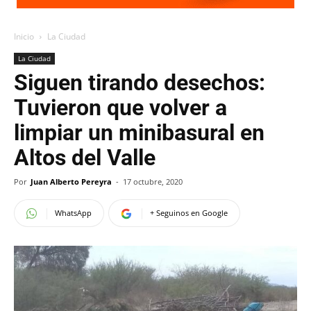
Inicio
La Ciudad
La Ciudad
Siguen tirando desechos:
Tuvieron que volver a
limpiar un minibasural en
Altos del Valle
Por
Juan Alberto Pereyra
-
17 octubre, 2020
WhatsApp
+ Seguinos en Google