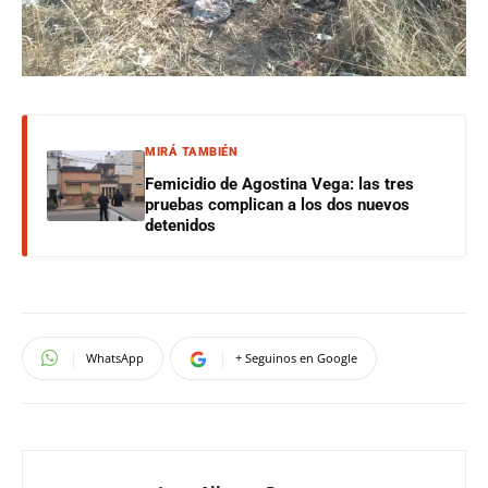
MIRÁ TAMBIÉN
Femicidio de Agostina Vega: las tres
pruebas complican a los dos nuevos
detenidos
WhatsApp
+ Seguinos en Google