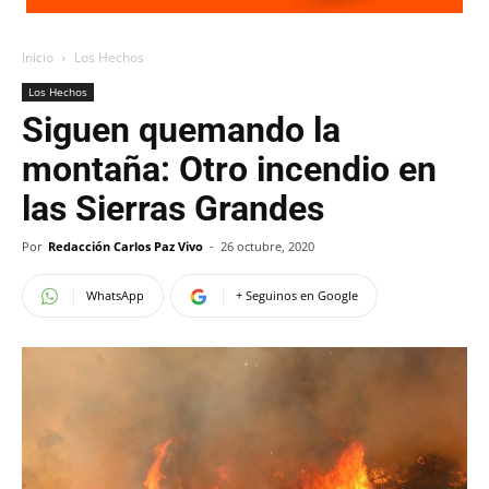
Inicio
Los Hechos
Los Hechos
Siguen quemando la
montaña: Otro incendio en
las Sierras Grandes
Por
Redacción Carlos Paz Vivo
-
26 octubre, 2020
WhatsApp
+ Seguinos en Google