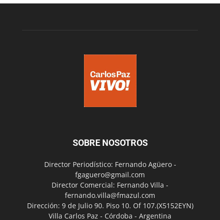
SOBRE NOSOTROS
Director Periodístico: Fernando Agüero -
fgaguero@gmail.com
Director Comercial: Fernando Villa -
fernando.villa@fmazul.com
Dirección: 9 de Julio 90. Piso 10. Of 107.(X5152EYN)
Villa Carlos Paz - Córdoba - Argentina