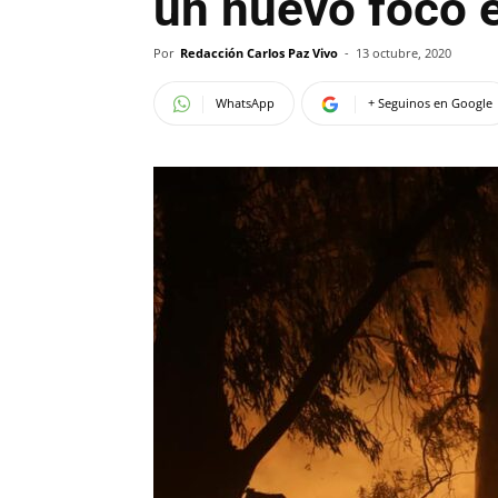
un nuevo foco 
Por
Redacción Carlos Paz Vivo
-
13 octubre, 2020
WhatsApp
+ Seguinos en Google