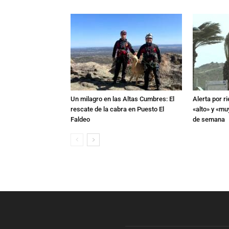
Un milagro en las Altas Cumbres: El
Alerta por r
rescate de la cabra en Puesto El
«alto» y «muy
Faldeo
de semana