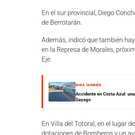
En el sur provincial, Diego Conch
de Berrotarán.
Además, indicó que también hay 
en la Represa de Morales, próxim
Eje.
MIRÁ TAMBIÉN
Accidente en Costa Azul: una 
Sayago
En Villa del Totoral, en el lugar
dotaciones de Bomberos y un avi