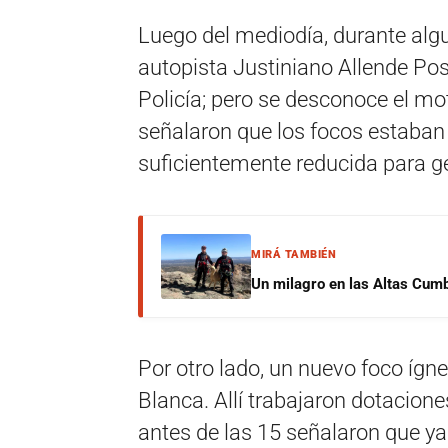
Luego del mediodía, durante alg
autopista Justiniano Allende Pos
Policía; pero se desconoce el mo
señalaron que los focos estaban c
suficientemente reducida para gen
MIRÁ TAMBIÉN
Un milagro en las Altas Cumb
Por otro lado, un nuevo foco ígn
Blanca. Allí trabajaron dotacione
antes de las 15 señalaron que ya