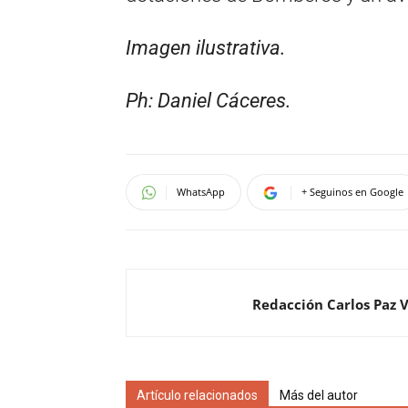
Imagen ilustrativa.
Ph: Daniel Cáceres.
WhatsApp
+ Seguinos en Google
Redacción Carlos Paz 
Artículo relacionados
Más del autor