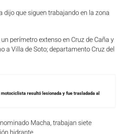
a dijo que siguen trabajando en la zona
un perímetro extenso en Cruz de Caña y
o a Villa de Soto; departamento Cruz del
motociclista resultó lesionada y fue trasladada al
 denominado Macha, trabajan siete
ón hidrante.