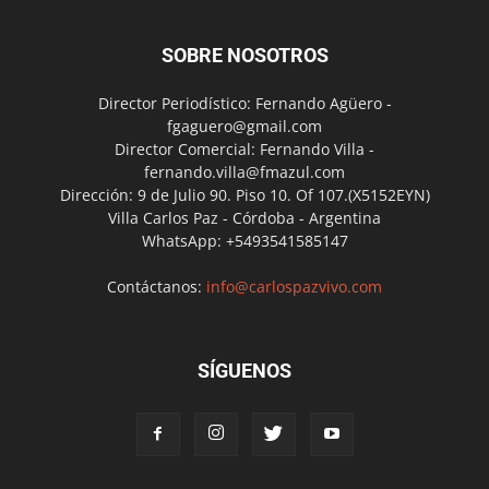
SOBRE NOSOTROS
Director Periodístico: Fernando Agüero -
fgaguero@gmail.com
Director Comercial: Fernando Villa -
fernando.villa@fmazul.com
Dirección: 9 de Julio 90. Piso 10. Of 107.(X5152EYN)
Villa Carlos Paz - Córdoba - Argentina
WhatsApp: +5493541585147
Contáctanos:
info@carlospazvivo.com
SÍGUENOS