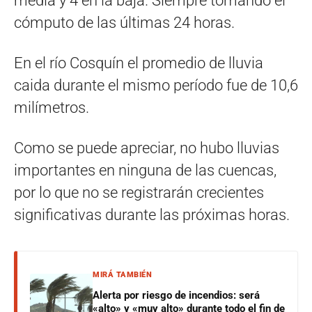
media y 4 en la baja. Siempre tomando el
cómputo de las últimas 24 horas.
En el río Cosquín el promedio de lluvia
caida durante el mismo período fue de 10,6
milímetros.
Como se puede apreciar, no hubo lluvias
importantes en ninguna de las cuencas,
por lo que no se registrarán crecientes
significativas durante las próximas horas.
MIRÁ TAMBIÉN
Alerta por riesgo de incendios: será
«alto» y «muy alto» durante todo el fin de