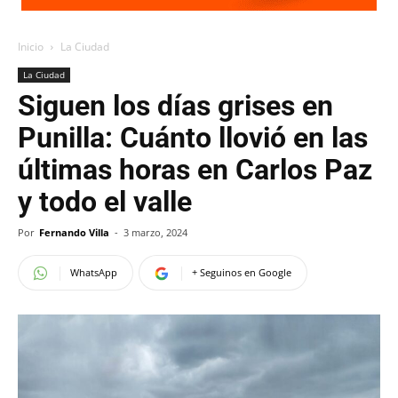
Inicio
La Ciudad
La Ciudad
Siguen los días grises en
Punilla: Cuánto llovió en las
últimas horas en Carlos Paz
y todo el valle
Por
Fernando Villa
-
3 marzo, 2024
WhatsApp
+ Seguinos en Google