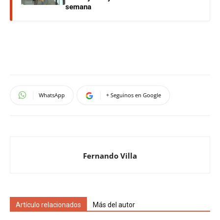
semana
WhatsApp
+ Seguinos en Google
Fernando Villa
Artículo relacionados
Más del autor