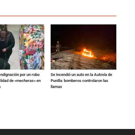
Indignación por un robo
Se incendió un auto en la Autovía de
alidad de «mecheras» en
Punilla: bomberos controlaron las
a
llamas