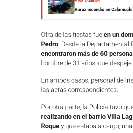
MIRÁ TAMBIÉN
Voraz incendio en Calamuchit
Otra de las fiestas fue
en un domi
Pedro
. Desde la Departamental Pu
encontraron más de 60 persona
hombre de 31 años, que despeje e
En ambos casos, personal de Insp
las actas correspondientes.
Por otra parte, la Policía tuvo qu
realizando en el barrio Villa La
Roque
y que estaba a cargo, una