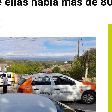
e ellas había más de 8