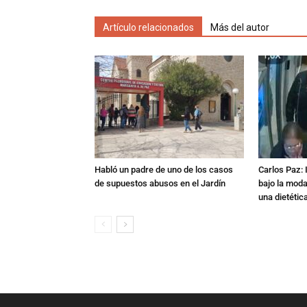
Artículo relacionados
Más del autor
Habló un padre de uno de los casos
Carlos Paz: 
de supuestos abusos en el Jardín
bajo la mod
una dietétic