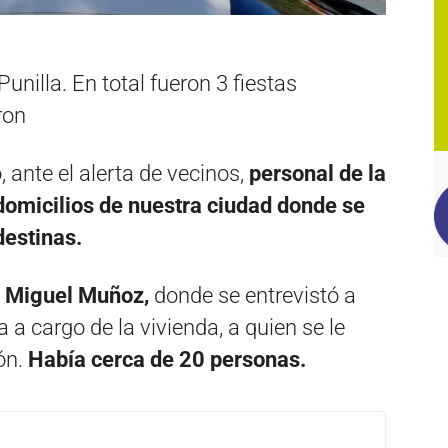
unilla. En total fueron 3 fiestas
ron
ante el alerta de vecinos,
personal de la
 domicilios de nuestra ciudad donde se
destinas.
o Miguel Muñoz,
donde se entrevistó a
a cargo de la vivienda, a quien se le
ión.
Había cerca de 20 personas.