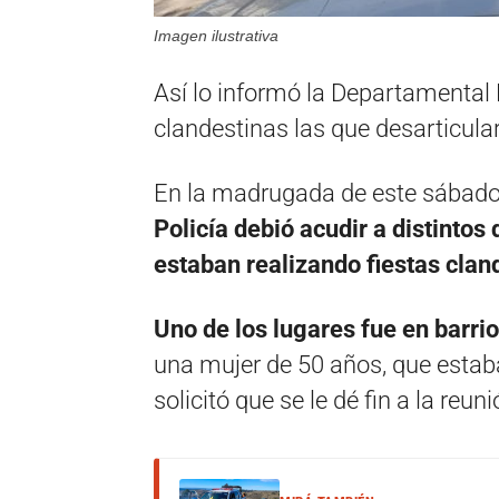
Imagen ilustrativa
Así lo informó la Departamental P
clandestinas las que desarticula
En la madrugada de este sábado, 
Policía debió acudir a distintos
estaban realizando fiestas clan
Uno de los lugares fue en barri
una mujer de 50 años, que estaba 
solicitó que se le dé fin a la reun