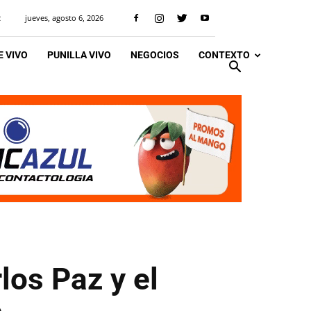
jueves, agosto 6, 2026
R
 VIVO
PUNILLA VIVO
NEGOCIOS
CONTEXTO
los Paz y el