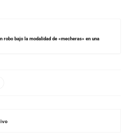
un robo bajo la modalidad de «mecheras» en una
Vivo