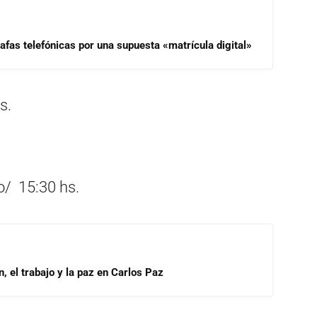
afas telefónicas por una supuesta «matrícula digital»
s.
o/ 15:30 hs.
, el trabajo y la paz en Carlos Paz