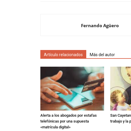
Fernando Agüero
Artículo relacionados
Más del autor
Alerta a los abogados por estafas
San Cayetano
telefónicas por una supuesta
trabajo y la
«matrícula digital»