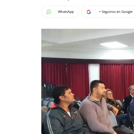
WhatsApp
+ Seguinos en Google