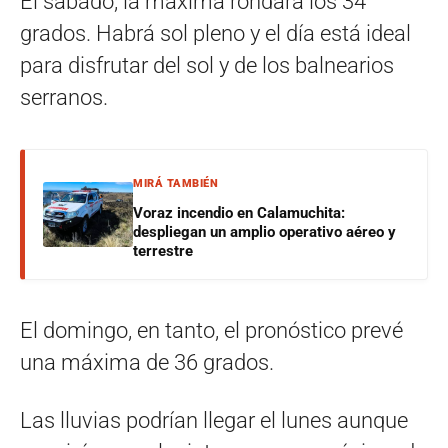
El sábado, la máxima rondará los 34
grados. Habrá sol pleno y el día está ideal
para disfrutar del sol y de los balnearios
serranos.
MIRÁ TAMBIÉN
Voraz incendio en Calamuchita:
despliegan un amplio operativo aéreo y
terrestre
El domingo, en tanto, el pronóstico prevé
una máxima de 36 grados.
Las lluvias podrían llegar el lunes aunque