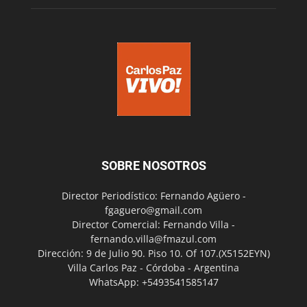
SOBRE NOSOTROS
Director Periodístico: Fernando Agüero -
fgaguero@gmail.com
Director Comercial: Fernando Villa -
fernando.villa@fmazul.com
Dirección: 9 de Julio 90. Piso 10. Of 107.(X5152EYN)
Villa Carlos Paz - Córdoba - Argentina
WhatsApp: +5493541585147