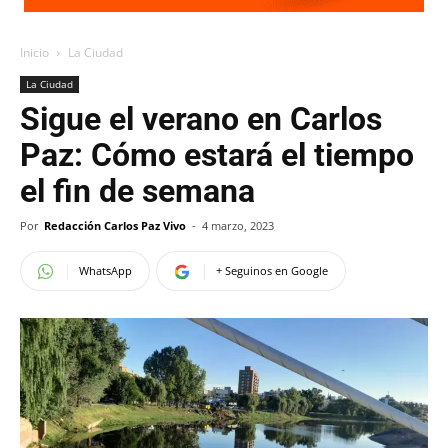
Inicio
La Ciudad
La Ciudad
Sigue el verano en Carlos
Paz: Cómo estará el tiempo
el fin de semana
Por
Redacción Carlos Paz Vivo
-
4 marzo, 2023
WhatsApp
+ Seguinos en Google