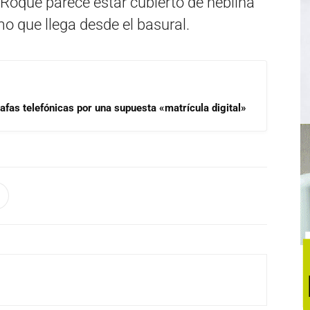
 Roque parece estar cubierto de neblina
umo que llega desde el basural.
afas telefónicas por una supuesta «matrícula digital»