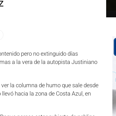
z
contenido pero no extinguido días
as a la vera de la autopista Justiniano
o ver la columna de humo que sale desde
lo llevó hacia la zona de Costa Azul, en