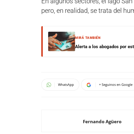
En algunos sectores, el lago San
pero, en realidad, se trata del h
MIRÁ TAMBIÉN
Alerta a los abogados por est
WhatsApp
+ Seguinos en Google
Fernando Agüero