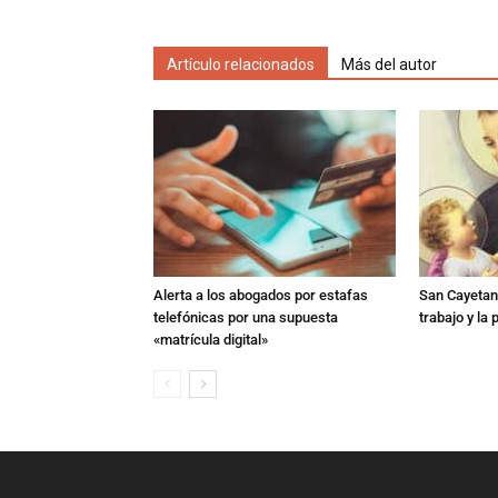
Artículo relacionados
Más del autor
Alerta a los abogados por estafas
San Cayetano
telefónicas por una supuesta
trabajo y la
«matrícula digital»