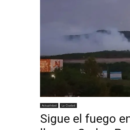
Actualidad
La Ciudad
Sigue el fuego en