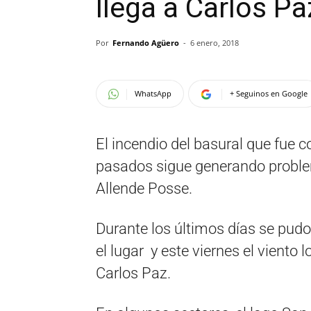
llega a Carlos Pa
Por
Fernando Agüero
-
6 enero, 2018
WhatsApp
+ Seguinos en Google
El incendio del basural que fue 
pasados sigue generando problem
Allende Posse.
Durante los últimos días se pud
el lugar y este viernes el viento 
Carlos Paz.