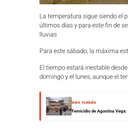
La temperatura sigue siendo el p
últimos días y para este fin de s
lluvias
Para este sábado, la máxima est
El tiempo estará inestable desde 
domingo y el lunes, aunque el t
MIRÁ TAMBIÉN
Femicidio de Agostina Vega: 