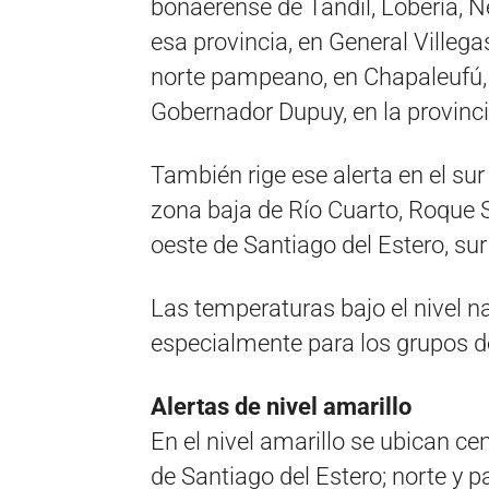
bonaerense de Tandil, Lobería, N
esa provincia, en General Villeg
norte pampeano, en Chapaleufú, R
Gobernador Dupuy, en la provinci
También rige ese alerta en el su
zona baja de Río Cuarto, Roque 
oeste de Santiago del Estero, sur
Las temperaturas bajo el nivel n
especialmente para los grupos de
Alertas de nivel amarillo
En el nivel amarillo se ubican cen
de Santiago del Estero; norte y p