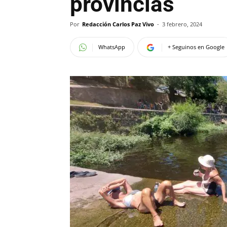
provincias
Por
Redacción Carlos Paz Vivo
-
3 febrero, 2024
WhatsApp
+ Seguinos en Google