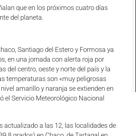
alan que en los próximos cuatro días
nte del planeta.
Chaco, Santiago del Estero y Formosa ya
s, en una jornada con alerta roja por
 del centro, oeste y norte del país y la
as temperaturas son «muy peligrosas
 nivel amarillo y naranja se extienden en
rmó el Servicio Meteorológico Nacional
 actualizado a las 12, las localidades de
9.8 grados) en Chaco, de Tartagal en