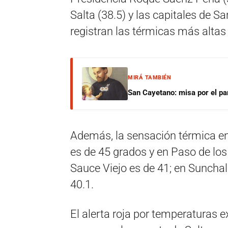
Salta (38.5) y las capitales de S
registran las térmicas más altas
MIRÁ TAMBIÉN
San Cayetano: misa por el pan
Además, la sensación térmica en
es de 45 grados y en Paso de los
Sauce Viejo es de 41; en Sunchal
40.1.
El alerta roja por temperaturas 