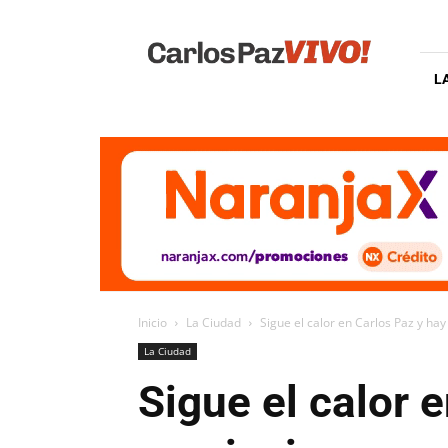
Carlos
Paz
Vivo
L
Inicio
La Ciudad
Sigue el calor en Carlos Paz y hay
La Ciudad
Sigue el calor 