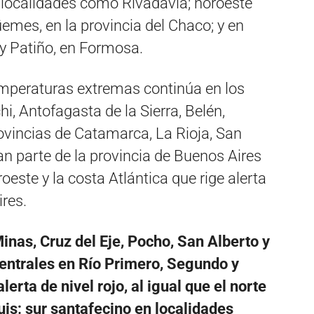
n localidades como Rivadavia; noroeste
mes, en la provincia del Chaco; y en
y Patiño, en Formosa.
mperaturas extremas continúa en los
i, Antofagasta de la Sierra, Belén,
provincias de Catamarca, La Rioja, San
n parte de la provincia de Buenos Aires
oeste y la costa Atlántica que rige alerta
ires.
nas, Cruz del Eje, Pocho, San Alberto y
centrales en Río Primero, Segundo y
erta de nivel rojo, al igual que el norte
uis; sur santafecino en localidades