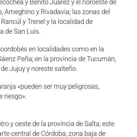
ecochea y Benito Juárez y el noroeste de
as, Ameghino y Rivadavia; las zonas del
ancúl y Trenel y la localidad de
a de San Luis.
r cordobés en localidades como en la
Sáenz Peña; en la provincia de Tucumán,
 de Jujuy y noreste salteño.
aranja «pueden ser muy peligrosas,
 riesgo».
tro y oeste de la provincia de Salta; este
arte central de Córdoba; zona baja de