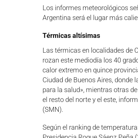
Los informes meteorológicos señ
Argentina será el lugar más calie
Térmicas altísimas
Las térmicas en localidades de 
rozan este mediodía los 40 grado
calor extremo en quince provincias
Ciudad de Buenos Aires, donde l
para la salud», mientras otras de
el resto del norte y el este, info
(SMN).
Según el ranking de temperaturas
Presidencia Roque Sáenz Peña (3