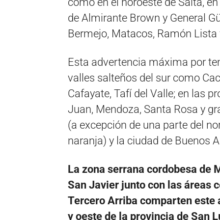
como en el noroeste de Salta, e
de Almirante Brown y General Güe
Bermejo, Matacos, Ramón Lista 
Esta advertencia máxima por te
valles salteños del sur como Cach
Cafayate, Tafí del Valle; en las 
Juan, Mendoza, Santa Rosa y gra
(a excepción de una parte del nor
naranja) y la ciudad de Buenos A
La zona serrana cordobesa de Mi
San Javier junto con las áreas 
Tercero Arriba comparten este al
y oeste de la provincia de San L