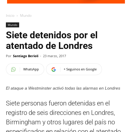
Inicio
Mundo
Mundo
Siete detenidos por el
atentado de Londres
Por
Santiago Berioli
-
23 marzo, 2017
WhatsApp
+ Seguinos en Google
El ataque a Westminster activó todas las alarmas en Londres
Siete personas fueron detenidas en el
registro de seis direcciones en Londres,
Birmingham y otros lugares del país no
especificados en relación con el atentado