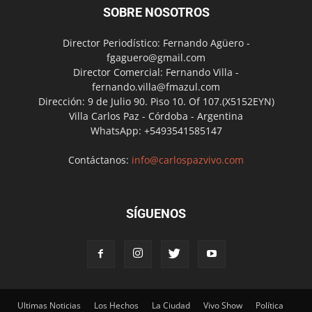
SOBRE NOSOTROS
Director Periodístico: Fernando Agüero -
fgaguero@gmail.com
Director Comercial: Fernando Villa -
fernando.villa@fmazul.com
Dirección: 9 de Julio 90. Piso 10. Of 107.(X5152EYN)
Villa Carlos Paz - Córdoba - Argentina
WhatsApp: +5493541585147
Contáctanos:
info@carlospazvivo.com
SÍGUENOS
Ultimas Noticias
Los Hechos
La Ciudad
Vivo Show
Política