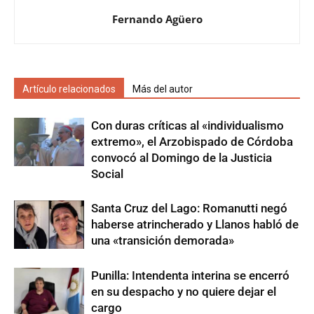
Fernando Agüero
Artículo relacionados
Más del autor
Con duras críticas al «individualismo
extremo», el Arzobispado de Córdoba
convocó al Domingo de la Justicia
Social
Santa Cruz del Lago: Romanutti negó
haberse atrincherado y Llanos habló de
una «transición demorada»
Punilla: Intendenta interina se encerró
en su despacho y no quiere dejar el
cargo