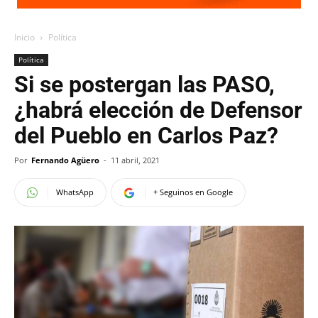
Inicio
Política
Política
Si se postergan las PASO,
¿habrá elección de Defensor
del Pueblo en Carlos Paz?
Por
Fernando Agüero
-
11 abril, 2021
WhatsApp
+ Seguinos en Google