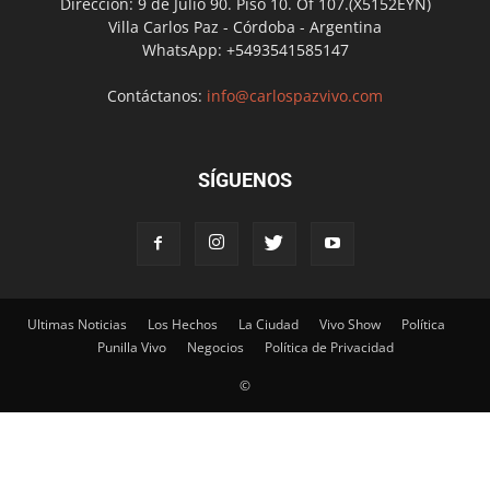
Dirección: 9 de Julio 90. Piso 10. Of 107.(X5152EYN)
Villa Carlos Paz - Córdoba - Argentina
WhatsApp: +5493541585147
Contáctanos:
info@carlospazvivo.com
SÍGUENOS
Ultimas Noticias
Los Hechos
La Ciudad
Vivo Show
Política
Punilla Vivo
Negocios
Política de Privacidad
©