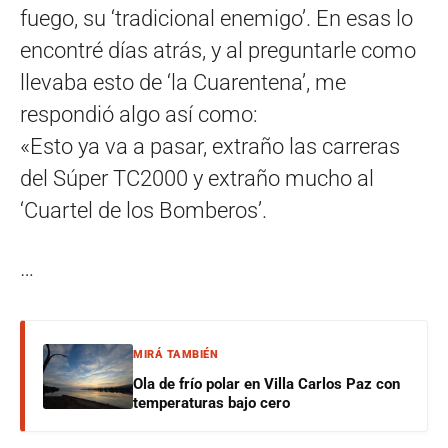
fuego, su ‘tradicional enemigo’. En esas lo
encontré días atrás, y al preguntarle como
llevaba esto de ‘la Cuarentena’, me
respondió algo así como:
«Esto ya va a pasar, extraño las carreras
del Súper TC2000 y extraño mucho al
‘Cuartel de los Bomberos’.
…
MIRÁ TAMBIÉN
Ola de frío polar en Villa Carlos Paz con
temperaturas bajo cero