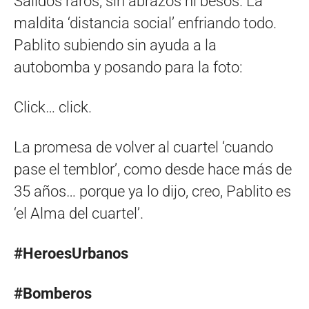
Salidos raros, sin abrazos ni besos. La
maldita ‘distancia social’ enfriando todo.
Pablito subiendo sin ayuda a la
autobomba y posando para la foto:
Click… click.
La promesa de volver al cuartel ‘cuando
pase el temblor’, como desde hace más de
35 años… porque ya lo dijo, creo, Pablito es
‘el Alma del cuartel’.
#HeroesUrbanos
#Bomberos