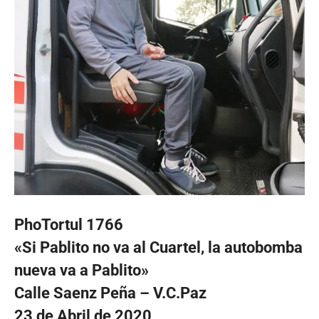
PhoTortul 1766
«Si Pablito no va al Cuartel, la autobomba
nueva va a Pablito»
Calle Saenz Peña – V.C.Paz
23 de Abril de 2020