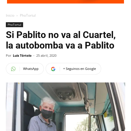
Inicio
PhoTortul
PhoTortul
Si Pablito no va al Cuartel,
la autobomba va a Pablito
Por
Luis Tórtolo
-
25 abril, 2020
WhatsApp
+ Seguinos en Google