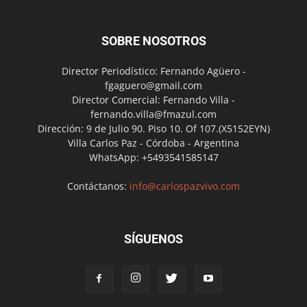
SOBRE NOSOTROS
Director Periodístico: Fernando Agüero -
fgaguero@gmail.com
Director Comercial: Fernando Villa -
fernando.villa@fmazul.com
Dirección: 9 de Julio 90. Piso 10. Of 107.(X5152EYN)
Villa Carlos Paz - Córdoba - Argentina
WhatsApp: +5493541585147
Contáctanos:
info@carlospazvivo.com
SÍGUENOS