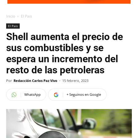
Inicio
El Pais
El Pais
Shell aumenta el precio de
sus combustibles y se
espera un incremento del
resto de las petroleras
Por
Redacción Carlos Paz Vivo
-
15 febrero, 2023
WhatsApp
+ Seguinos en Google