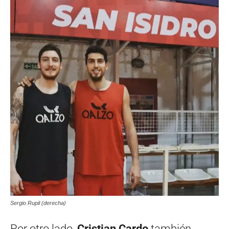
Sergio Rupil (derecha)
Por otro lado,
Cristian Cardo
también