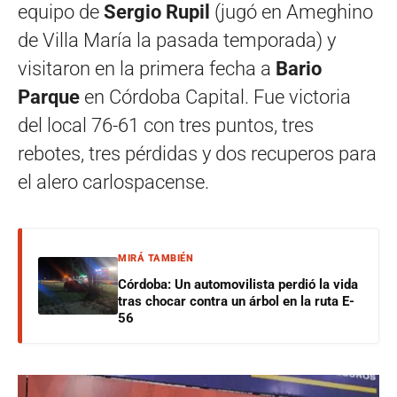
equipo de
Sergio Rupil
(jugó en Ameghino
de Villa María la pasada temporada) y
visitaron en la primera fecha a
Bario
Parque
en Córdoba Capital. Fue victoria
del local 76-61 con tres puntos, tres
rebotes, tres pérdidas y dos recuperos para
el alero carlospacense.
MIRÁ TAMBIÉN
Córdoba: Un automovilista perdió la vida
tras chocar contra un árbol en la ruta E-
56