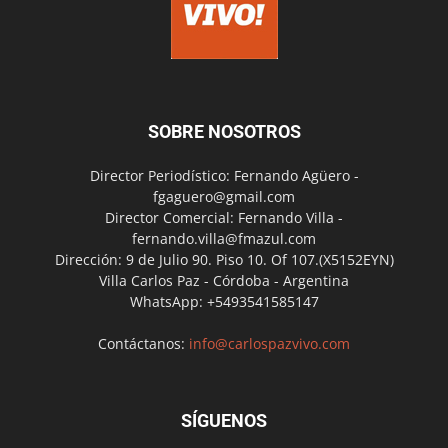
SOBRE NOSOTROS
Director Periodístico: Fernando Agüero -
fgaguero@gmail.com
Director Comercial: Fernando Villa -
fernando.villa@fmazul.com
Dirección: 9 de Julio 90. Piso 10. Of 107.(X5152EYN)
Villa Carlos Paz - Córdoba - Argentina
WhatsApp: +5493541585147
Contáctanos:
info@carlospazvivo.com
SÍGUENOS