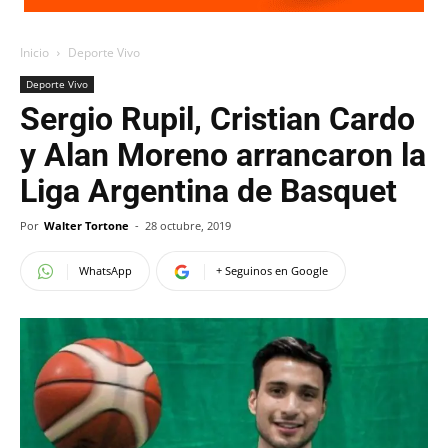
Inicio
Deporte Vivo
Deporte Vivo
Sergio Rupil, Cristian Cardo
y Alan Moreno arrancaron la
Liga Argentina de Basquet
Por
Walter Tortone
-
28 octubre, 2019
WhatsApp
+ Seguinos en Google