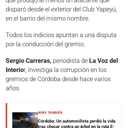
que produjo al menos un atacante que
disparó desde el exterior del Club Yapeyú,
en el barrio del mismo nombre.
Todos los indicios apuntan a una disputa
por la conducción del gremio.
Sergio Carreras,
periodista de
La Voz del
Interio
r, investiga la corrupción en los
gremios de Córdoba desde hace varios
años.
MIRÁ TAMBIÉN
Córdoba: Un automovilista perdió la vida
tras chocar contra un árbol en la ruta E-