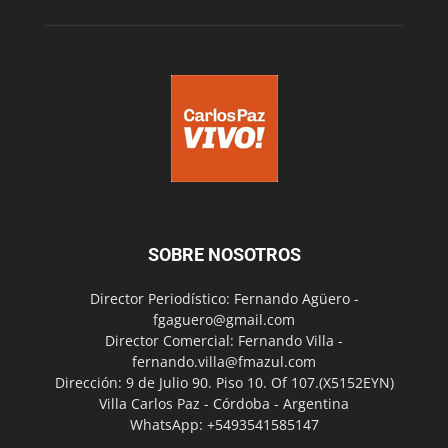
SOBRE NOSOTROS
Director Periodístico: Fernando Agüero -
fgaguero@gmail.com
Director Comercial: Fernando Villa -
fernando.villa@fmazul.com
Dirección: 9 de Julio 90. Piso 10. Of 107.(X5152EYN)
Villa Carlos Paz - Córdoba - Argentina
WhatsApp: +5493541585147