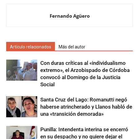
Fernando Agüero
Artículo relacionados
Más del autor
Con duras críticas al «individualismo
extremo», el Arzobispado de Córdoba
convocó al Domingo de la Justicia
Social
Santa Cruz del Lago: Romanutti negó
haberse atrincherado y Llanos habló de
una «transición demorada»
Punilla: Intendenta interina se encerró
en su despacho y no quiere dejar el