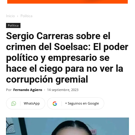
Inicio
Política
Política
Sergio Carreras sobre el
crimen del Soelsac: El poder
político y empresario se
hace el ciego para no ver la
corrupción gremial
Por
Fernando Agüero
-
14 septiembre, 2023
WhatsApp
+ Seguinos en Google