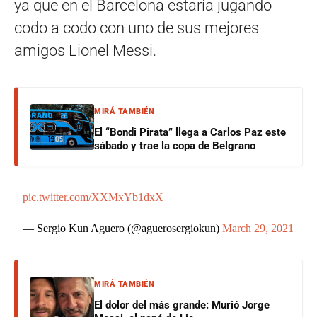
ya que en el Barcelona estaría jugando
codo a codo con uno de sus mejores
amigos Lionel Messi.
MIRÁ TAMBIÉN
El “Bondi Pirata” llega a Carlos Paz este
sábado y trae la copa de Belgrano
pic.twitter.com/XXMxYb1dxX
— Sergio Kun Aguero (@aguerosergiokun)
March 29, 2021
MIRÁ TAMBIÉN
El dolor del más grande: Murió Jorge