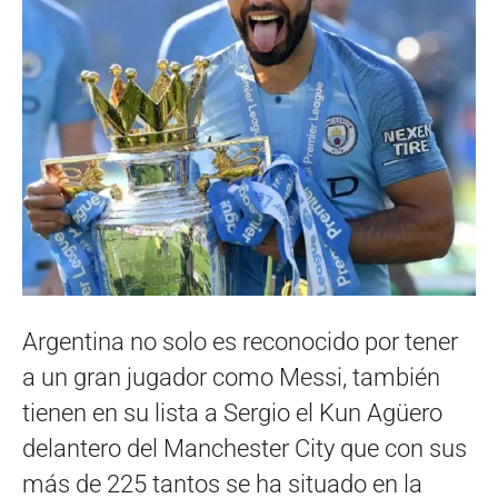
Argentina no solo es reconocido por tener
a un gran jugador como Messi, también
tienen en su lista a Sergio el Kun Agüero
delantero del Manchester City que con sus
más de 225 tantos se ha situado en la