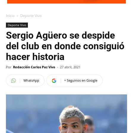
Inicio
Deporte Vivo
Deporte Vivo
Sergio Agüero se despide
del club en donde consiguió
hacer historia
Por
Redacción Carlos Paz Vivo
-
27 abril, 2021
WhatsApp
+ Seguinos en Google