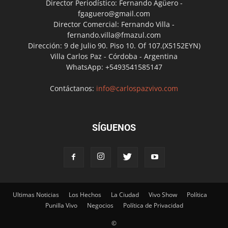
Director Periodístico: Fernando Agüero -
fgaguero@gmail.com
Director Comercial: Fernando Villa -
fernando.villa@fmazul.com
Dirección: 9 de Julio 90. Piso 10. Of 107.(X5152EYN)
Villa Carlos Paz - Córdoba - Argentina
WhatsApp: +5493541585147
Contáctanos:
info@carlospazvivo.com
SÍGUENOS
Ultimas Noticias
Los Hechos
La Ciudad
Vivo Show
Política
Punilla Vivo
Negocios
Política de Privacidad
©