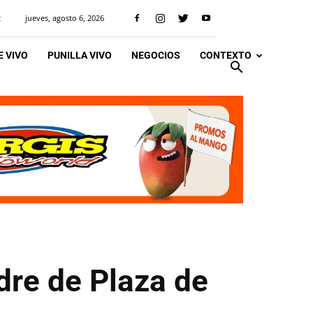
jueves, agosto 6, 2026
R
 VIVO
PUNILLA VIVO
NEGOCIOS
CONTEXTO
re de Plaza de