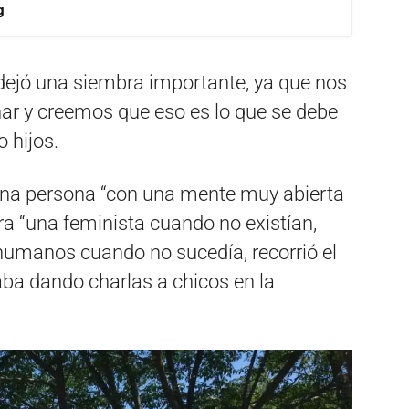
g
o dejó una siembra importante, ya que nos
ar y creemos que eso es lo que se debe
o hijos.
una persona “con una mente muy abierta
ra “una feminista cuando no existían,
humanos cuando no sucedía, recorrió el
ba dando charlas a chicos en la