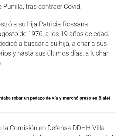
 Punilla, tras contraer Covid.
stró a su hija Patricia Rossana
gosto de 1976, a los 19 años de edad.
dicó a buscar a su hija, a criar a sus
ños y hasta sus últimos días, a luchar
a.
ntaba robar un pedazo de vía y marchó preso en Bialet
so la Comisión en Defensa DDHH Villa