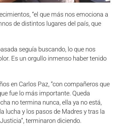
ecimientos, “el que más nos emociona a
mnos de distintos lugares del país, que
pasada seguía buscando, lo que nos
lor. Es un orgullo inmenso haber tenido
años en Carlos Paz, “con compañeros que
 que fue lo más importante. Queda
cha no termina nunca, ella ya no está,
lucha y los pasos de Madres y tras la
usticia”, terminaron diciendo.