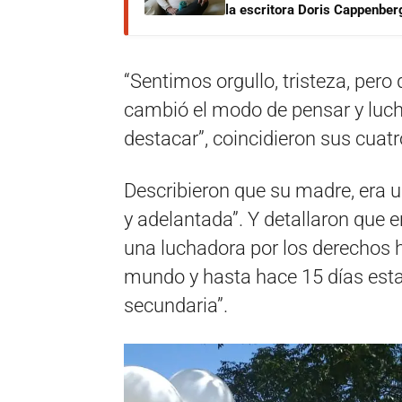
la escritora Doris Cappenber
“Sentimos orgullo, tristeza, per
cambió el modo de pensar y luch
destacar”, coincidieron sus cuatr
Describieron que su madre, era 
y adelantada”. Y detallaron que e
una luchadora por los derechos 
mundo y hasta hace 15 días esta
secundaria”.