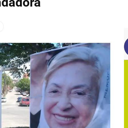
ndadora