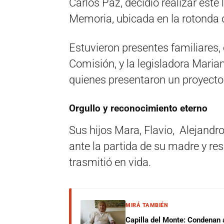
Carlos Paz, decidió realizar este
Memoria, ubicada en la rotonda 
Estuvieron presentes familiares,
Comisión, y la legisladora Maria
quienes presentaron un proyect
Orgullo y reconocimiento eterno
Sus hijos Mara, Flavio, Alejandr
ante la partida de su madre y resa
trasmitió en vida.
MIRÁ TAMBIÉN
Capilla del Monte: Condenan 