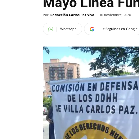
Mayo Línea Fu
Por
Redacción Carlos Paz Vivo
-
16 noviembre, 2020
WhatsApp
+ Seguinos en Google