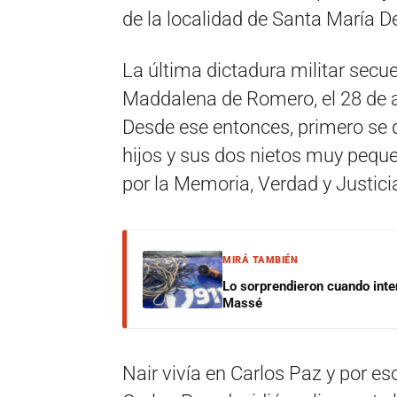
de la localidad de Santa María De
La última dictadura militar secue
Maddalena de Romero, el 28 de a
Desde ese entonces, primero se de
hijos y sus dos nietos muy peque
por la Memoria, Verdad y Justici
MIRÁ TAMBIÉN
Lo sorprendieron cuando inte
Massé
Nair vivía en Carlos Paz y por e