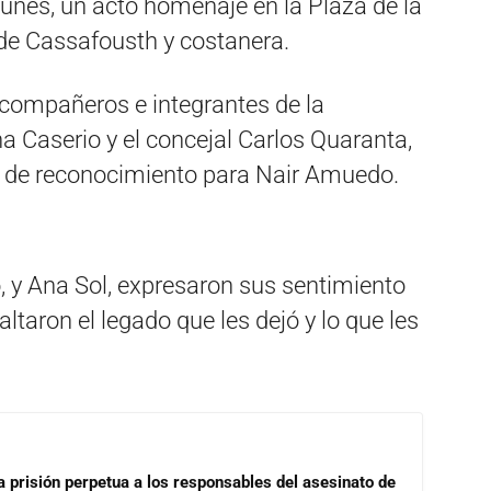
 lunes, un acto homenaje en la Plaza de la
de Cassafousth y costanera.
 compañeros e integrantes de la
na Caserio y el concejal Carlos Quaranta,
o de reconocimiento para Nair Amuedo.
o, y Ana Sol, expresaron sus sentimiento
ltaron el legado que les dejó y lo que les
a prisión perpetua a los responsables del asesinato de