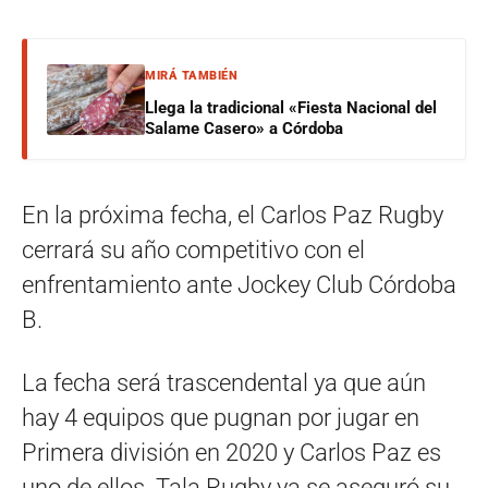
MIRÁ TAMBIÉN
Llega la tradicional «Fiesta Nacional del
Salame Casero» a Córdoba
En la próxima fecha, el Carlos Paz Rugby
cerrará su año competitivo con el
enfrentamiento ante Jockey Club Córdoba
B.
La fecha será trascendental ya que aún
hay 4 equipos que pugnan por jugar en
Primera división en 2020 y Carlos Paz es
uno de ellos. Tala Rugby ya se aseguró su