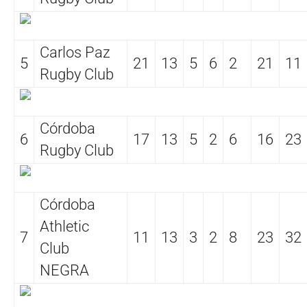
Carlos Paz
5
21
13
5
6
2
21
11
Rugby Club
Córdoba
6
17
13
5
2
6
16
23
Rugby Club
Córdoba
Athletic
7
11
13
3
2
8
23
32
Club
NEGRA