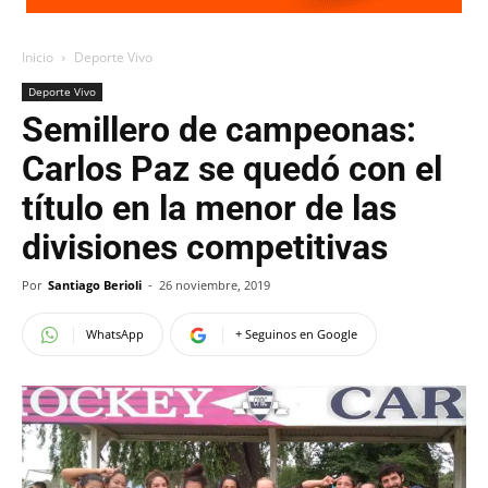
Inicio
Deporte Vivo
Deporte Vivo
Semillero de campeonas:
Carlos Paz se quedó con el
título en la menor de las
divisiones competitivas
Por
Santiago Berioli
-
26 noviembre, 2019
WhatsApp
+ Seguinos en Google