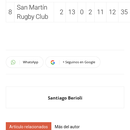
San Martín
8
2
13
0
2
11
12
35
Rugby Club
WhatsApp
+ Seguinos en Google
Santiago Berioli
Artículo relacionados
Más del autor