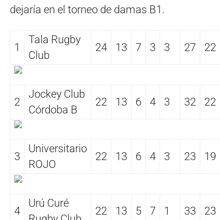
dejaría en el torneo de damas B1.
Tala Rugby
1
24
13
7
3
3
27
22
Club
Jockey Club
2
22
13
6
4
3
32
22
Córdoba B
Universitario
3
22
13
6
4
3
23
19
ROJO
Urú Curé
4
22
13
5
7
1
33
23
Rugby Club