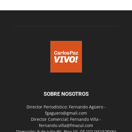
SOBRE NOSOTROS
Director Periodístico: Fernando Agüero -
fgaguero@gmail.com
Director Comercial: Fernando Villa -
fernando.villa@fmazul.com
Dirección: 9 de Julio 90. Piso 10. Of 107.(X5152EYN)