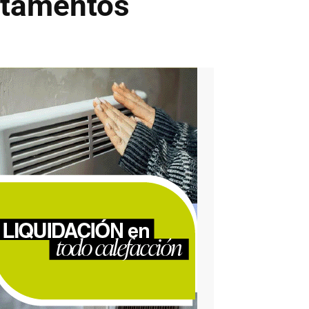
artamentos