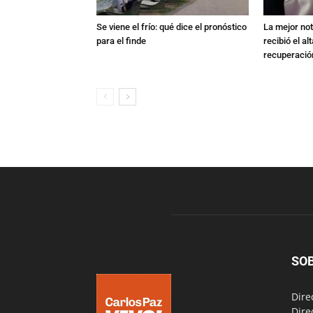
Se viene el frío: qué dice el pronóstico
La mejor not
para el finde
recibió el al
recuperació
SO
Dire
Dire