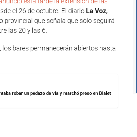
anunció esta tarde la extensión de las
esde el 26 de octubre. El diario
La Voz,
o provincial que señala que sólo seguirá
re las 20 y las 6.
n, los bares permanecerán abiertos hasta
ntaba robar un pedazo de vía y marchó preso en Bialet