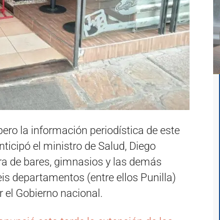
ero la información periodística de este
ticipó el ministro de Salud, Diego
ra de bares, gimnasios y las demás
eis departamentos (entre ellos Punilla)
 el Gobierno nacional.