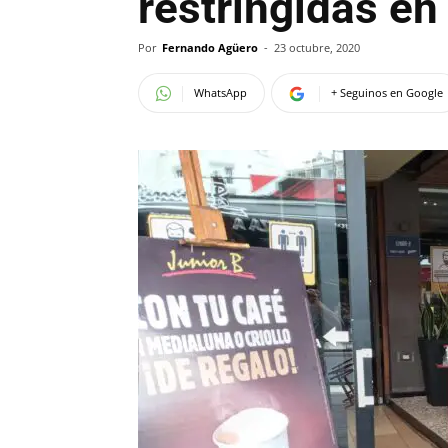
restringidas en
Por
Fernando Agüero
-
23 octubre, 2020
WhatsApp
+ Seguinos en Google