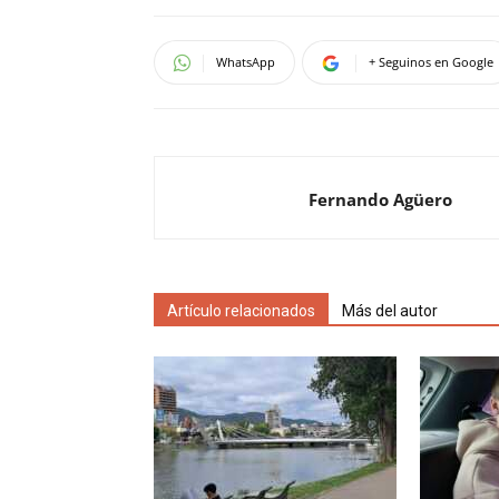
WhatsApp
+ Seguinos en Google
Fernando Agüero
Artículo relacionados
Más del autor