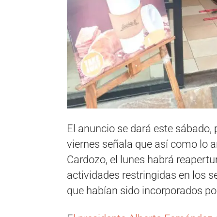
El anuncio se dará este sábado, p
viernes señala que así como lo an
Cardozo, el lunes habrá reapertu
actividades restringidas en los s
que habían sido incorporados por