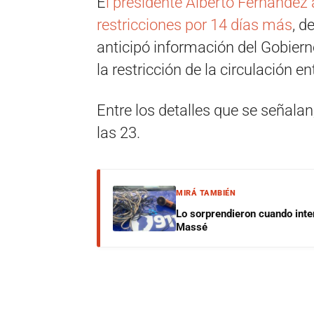
E
l presidente Alberto Fernández 
restricciones por 14 días más
, d
anticipó información del Gobiern
la restricción de la circulación ent
Entre los detalles que se señala
las 23.
MIRÁ TAMBIÉN
Lo sorprendieron cuando inte
Massé