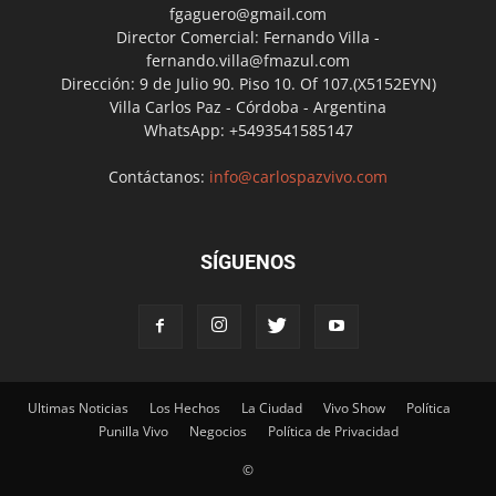
fgaguero@gmail.com
Director Comercial: Fernando Villa -
fernando.villa@fmazul.com
Dirección: 9 de Julio 90. Piso 10. Of 107.(X5152EYN)
Villa Carlos Paz - Córdoba - Argentina
WhatsApp: +5493541585147
Contáctanos:
info@carlospazvivo.com
SÍGUENOS
Ultimas Noticias
Los Hechos
La Ciudad
Vivo Show
Política
Punilla Vivo
Negocios
Política de Privacidad
©