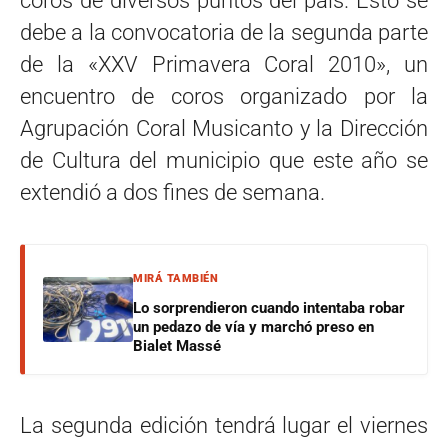
coros de diversos puntos del país. Esto se
debe a la convocatoria de la segunda parte
de la «XXV Primavera Coral 2010», un
encuentro de coros organizado por la
Agrupación Coral Musicanto y la Dirección
de Cultura del municipio que este año se
extendió a dos fines de semana.
MIRÁ TAMBIÉN
Lo sorprendieron cuando intentaba robar
un pedazo de vía y marchó preso en
Bialet Massé
La segunda edición tendrá lugar el viernes