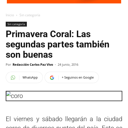
Inicio
Sin categoría
Sin categoría
Primavera Coral: Las
segundas partes también
son buenas
Por
Redacción Carlos Paz Vivo
-
24 junio, 2016
WhatsApp
+ Seguinos en Google
El viernes y sábado llegarán a la ciudad