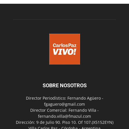
SOBRE NOSOTROS
Director Periodístico: Fernando Agüero -
fgaguero@gmail.com
Director Comercial: Fernando Villa -
fernando.villa@fmazul.com
Dirección: 9 de Julio 90. Piso 10. Of 107.(X5152EYN)
Villa Carlos Paz - Córdoba - Argentina