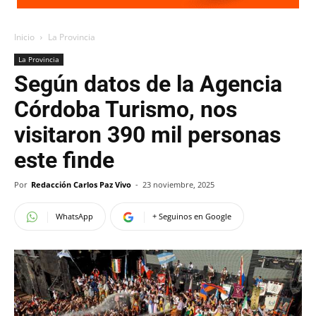
Inicio
La Provincia
La Provincia
Según datos de la Agencia
Córdoba Turismo, nos
visitaron 390 mil personas
este finde
Por
Redacción Carlos Paz Vivo
-
23 noviembre, 2025
WhatsApp
+ Seguinos en Google