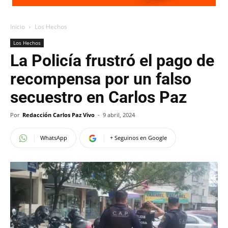
Inicio
Los Hechos
Los Hechos
La Policía frustró el pago de
recompensa por un falso
secuestro en Carlos Paz
Por
Redacción Carlos Paz Vivo
-
9 abril, 2024
WhatsApp
+ Seguinos en Google