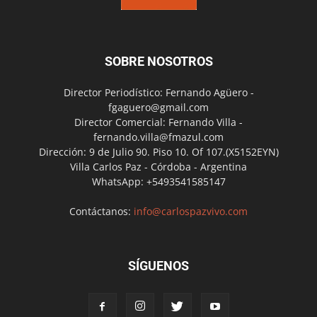
SOBRE NOSOTROS
Director Periodístico: Fernando Agüero -
fgaguero@gmail.com
Director Comercial: Fernando Villa -
fernando.villa@fmazul.com
Dirección: 9 de Julio 90. Piso 10. Of 107.(X5152EYN)
Villa Carlos Paz - Córdoba - Argentina
WhatsApp: +5493541585147
Contáctanos:
info@carlospazvivo.com
SÍGUENOS